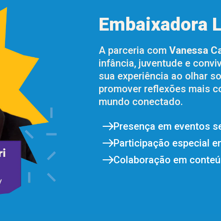
Embaixadora L
A parceria com
Vanessa Ca
infância, juventude e convi
sua experiência ao olhar s
promover reflexões mais 
mundo conectado.
Presença em eventos s
Participação especial e
Colaboração em conteú