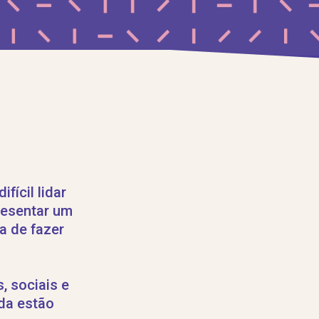
ícil lidar
resentar um
a de fazer
, sociais e
da estão