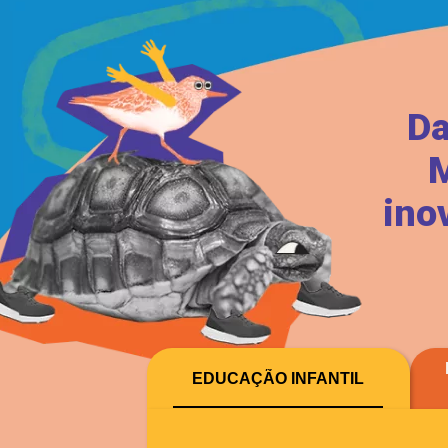
Da
M
ino
EDUCAÇÃO INFANTIL