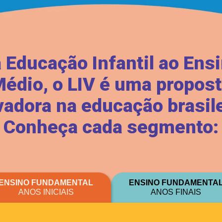
 Educação Infantil ao Ens
édio, o LIV é uma propos
vadora na educação brasile
Conheça cada segmento:
ENSINO FUNDAMENTAL
ENSINO FUNDAMENTA
ANOS INICIAIS
ANOS FINAIS