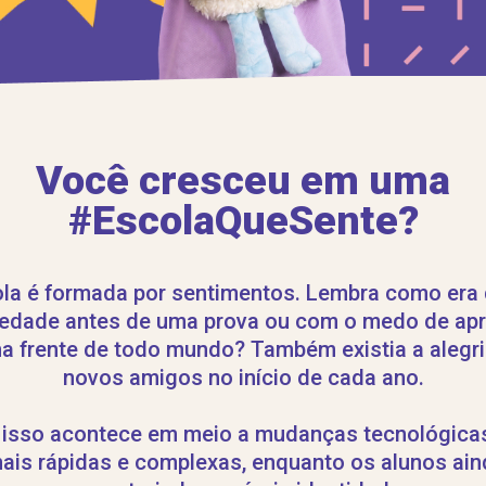
Você cresceu em uma
#EscolaQueSente?
la é formada por sentimentos. Lembra como era dif
edade antes de uma prova ou com o medo de ap
na frente de todo mundo? Também existia a alegri
novos amigos no início de cada ano.
 isso acontece em meio a mudanças tecnológicas
ais rápidas e complexas, enquanto os alunos ain