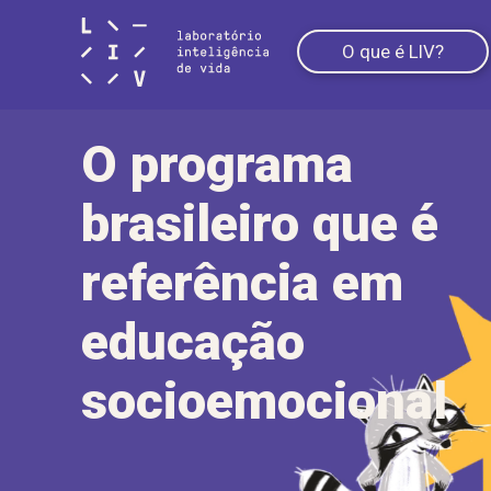
O que é LIV?
O programa
brasileiro que é
referência em
educação
socioemocional