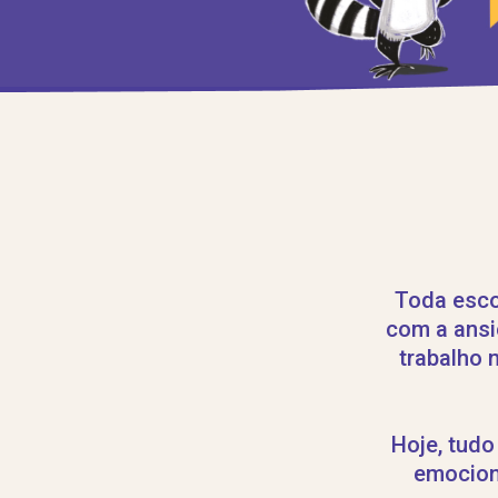
Toda esco
com a ansi
trabalho 
Hoje, tudo
emocion