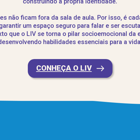
construindo a própria identidade.
 não ficam fora da sala de aula. Por isso, é ca
garantir um espaço seguro para falar e ser escut
to que o LIV se torna o pilar socioemocional da 
desenvolvendo habilidades essenciais para a vida
CONHEÇA O LIV