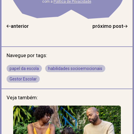
com a
Política de Privacidade
.
anterior
próximo post
Navegue por tags:
papel da escola
habilidades socioemocionais
Gestor Escolar
Veja também: