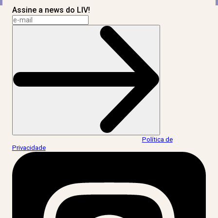
Assine a news do LIV!
Ao informar meus dados, eu concordo com a
Política de
Privacidade
.