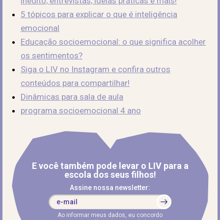
inédito, entrevistas, ideias práticas e mais!
5 tópicos para explicar o que é inteligência
emocional
Educação socioemocional: o que significa acolher
os sentimentos?
Siga o LIV no Instagram e confira outros
conteúdos para compartilhar!
Dinâmicas para sala de aula
programa socioemocional 4 ano
E você também pode levar o LIV para a
escola dos seus filhos!
Assine nossa newsletter:
Ao informar meus dados, eu concordo