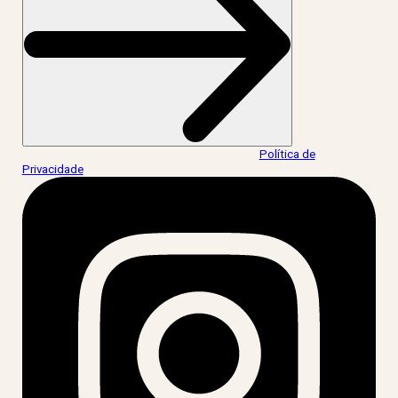
Ao informar meus dados, eu concordo com a
Política de
Privacidade
.