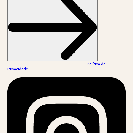
Ao informar meus dados, eu concordo com a
Política de
Privacidade
.
acesse nossas redes: