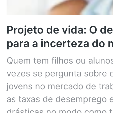
Projeto de vida: O d
para a incerteza do
Quem tem filhos ou aluno
vezes se pergunta sobre 
jovens no mercado de tra
as taxas de desemprego 
drásticas no modo como t