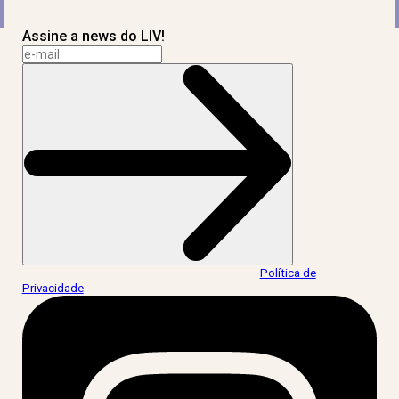
Assine a news do LIV!
Ao informar meus dados, eu concordo com a
Política de
Privacidade
.