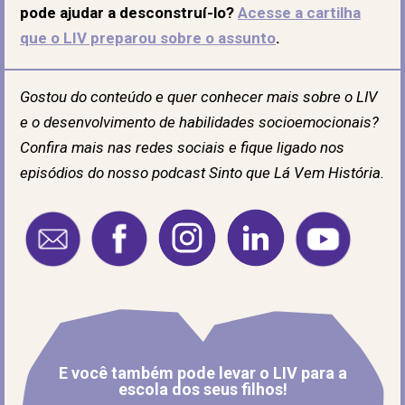
pode ajudar a desconstruí-lo?
Acesse a cartilha
que o LIV preparou sobre o assunto
.
Gostou do conteúdo e quer conhecer mais sobre o LIV
e o desenvolvimento de habilidades socioemocionais?
Confira mais nas redes sociais e fique ligado nos
episódios do nosso podcast Sinto que Lá Vem História.
E você também pode levar o LIV para a
escola dos seus filhos!