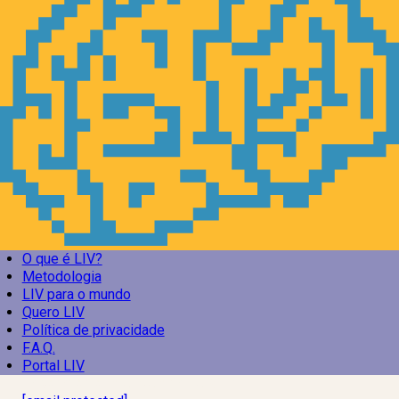
O que é LIV?
Metodologia
LIV para o mundo
Quero LIV
Política de privacidade
F.A.Q.
Portal LIV
Laboratório Inteligência de Vida