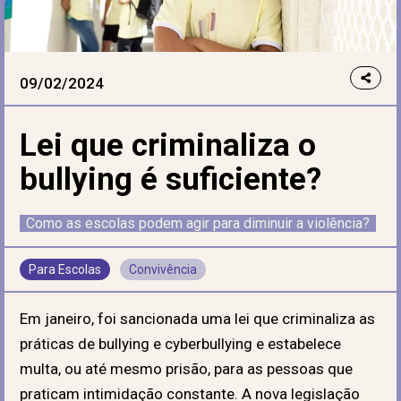
09/02/2024
Lei que criminaliza o
bullying é suficiente?
Como as escolas podem agir para diminuir a violência?
Para Escolas
Convivência
Em janeiro, foi sancionada uma lei que criminaliza as
práticas de bullying e cyberbullying e estabelece
multa, ou até mesmo prisão, para as pessoas que
praticam intimidação constante. A nova legislação