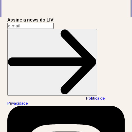
Assine a news do LIV!
Ao informar meus dados, eu concordo com a
Política de
Privacidade
.