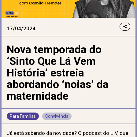
17/04/2024
Nova temporada do
‘Sinto Que Lá Vem
História’ estreia
abordando ‘noias’ da
maternidade
Para Famílias
Convivência
Já está sabendo da novidade? O podcast do LIV, que