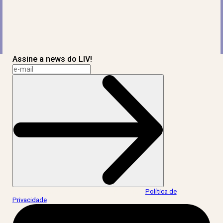
Assine a news do LIV!
Ao informar meus dados, eu concordo com a
Política de
Privacidade
.