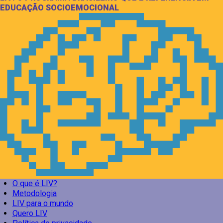
EDUCAÇÃO SOCIOEMOCIONAL
O que é LIV?
Metodologia
LIV para o mundo
Quero LIV