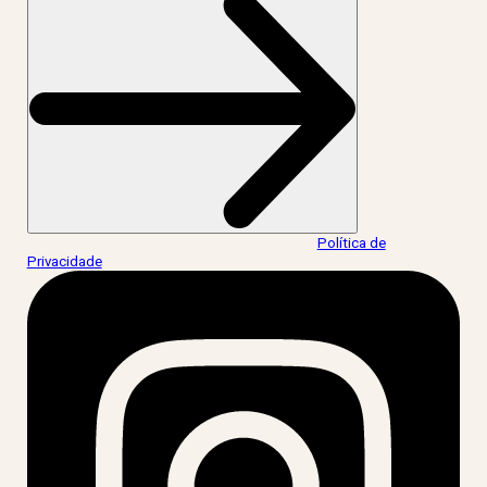
Ao informar meus dados, eu concordo com a
Política de
Privacidade
.