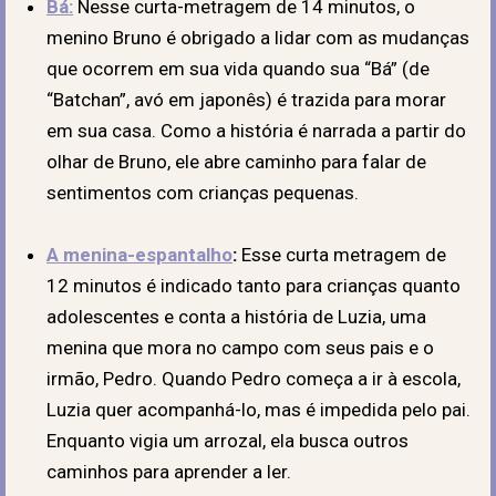
Bá:
Nesse curta-metragem de 14 minutos, o
menino Bruno é obrigado a lidar com as mudanças
que ocorrem em sua vida quando sua “Bá” (de
“Batchan”, avó em japonês) é trazida para morar
em sua casa. Como a história é narrada a partir do
olhar de Bruno, ele abre caminho para falar de
sentimentos com crianças pequenas.
A menina-espantalho
:
Esse curta metragem de
12 minutos é indicado tanto para crianças quanto
adolescentes e conta a história de Luzia, uma
menina que mora no campo com seus pais e o
irmão, Pedro. Quando Pedro começa a ir à escola,
Luzia quer acompanhá-lo, mas é impedida pelo pai.
Enquanto vigia um arrozal, ela busca outros
caminhos para aprender a ler.