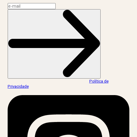
Ao informar meus dados, eu concordo com a
Política de
Privacidade
.
acesse nossas redes: