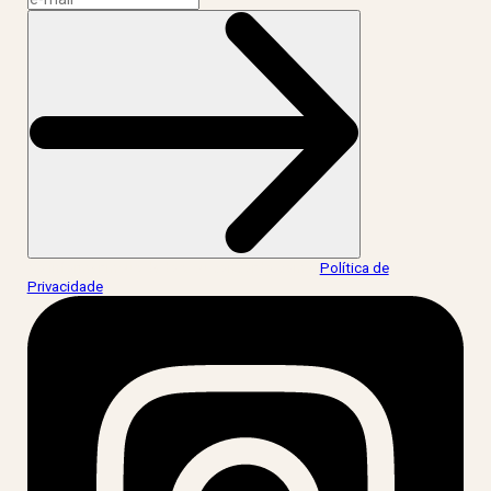
Ao informar meus dados, eu concordo com a
Política de
Privacidade
.