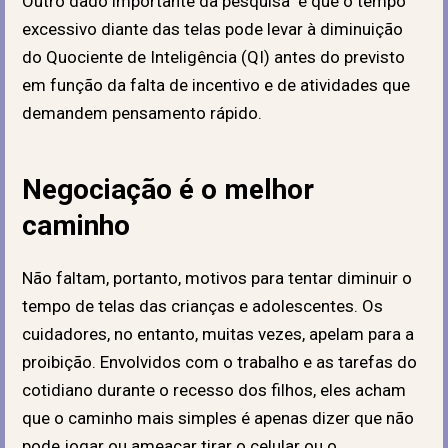
Outro dado importante da pesquisa é que o tempo
excessivo diante das telas pode levar à
diminuição
do Quociente de Inteligência (QI) antes do previsto
em função da falta de incentivo e de atividades que
demandem pensamento rápido.
Negociação é o melhor
caminho
Não faltam, portanto, motivos para tentar diminuir o
tempo de telas das crianças e adolescentes. Os
cuidadores, no entanto, muitas vezes, apelam para a
proibição. Envolvidos com o trabalho e as tarefas do
cotidiano durante o recesso dos filhos, eles acham
que o caminho mais simples é apenas dizer que não
pode jogar ou ameaçar tirar o celular ou o