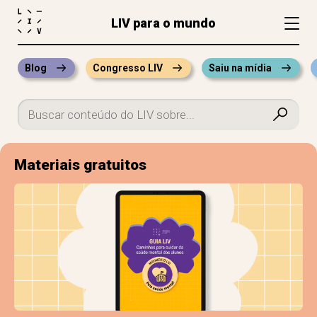
LIV para o mundo
Blog
Congresso LIV
Saiu na mídia
Materiais gratuitos