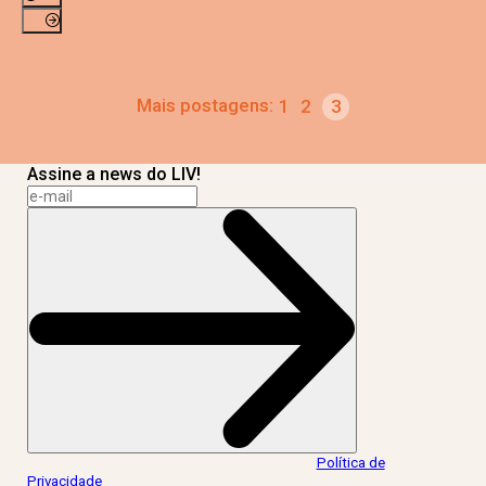
Mais postagens:
1
2
3
Assine a news do LIV!
Ao informar meus dados, eu concordo com a
Política de
Privacidade
.