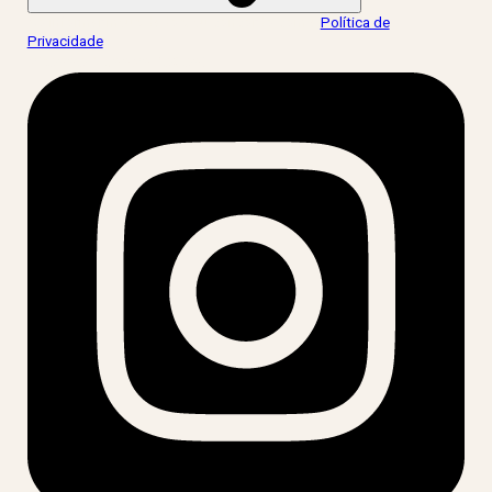
Ao informar meus dados, eu concordo com a
Política de
Privacidade
.
acesse nossas redes: