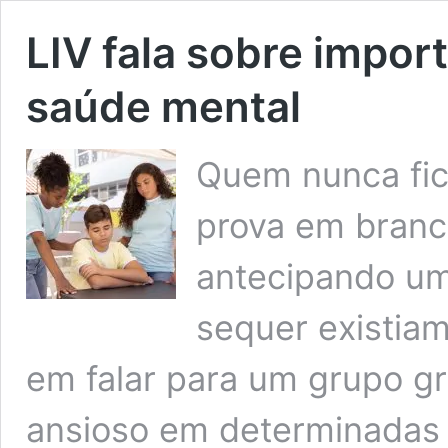
LIV fala sobre impor
saúde mental
Quem nunca fic
prova em branc
antecipando um
sequer existia
em falar para um grupo g
ansioso em determinadas 