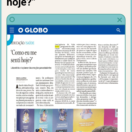
hoje?”