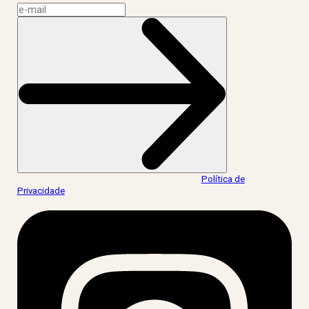
Ao informar meus dados, eu concordo com a
Política de
Privacidade
.
acesse nossas redes: