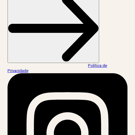
Ao informar meus dados, eu concordo com a
Política de
Privacidade
.