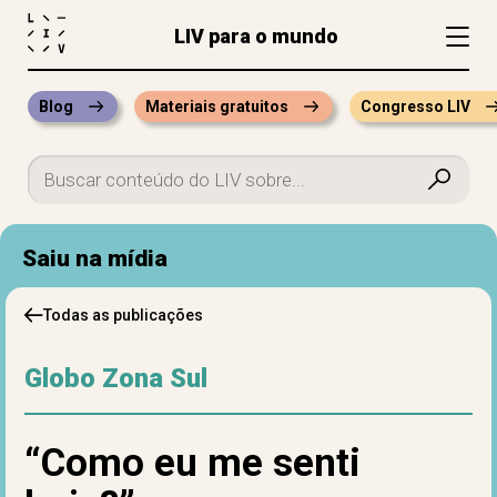
LIV para o mundo
Blog
Materiais gratuitos
Congresso LIV
Saiu na mídia
Todas as publicações
Globo Zona Sul
“Como eu me senti