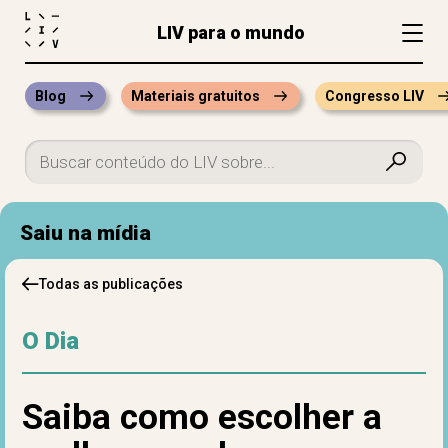
LIV para o mundo
Blog
Materiais gratuitos
Congresso LIV
Saiu na mídia
Todas as publicações
O Dia
Saiba como escolher a