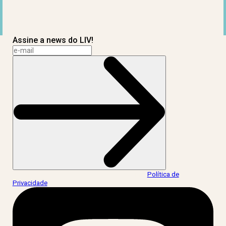
Assine a news do LIV!
Ao informar meus dados, eu concordo com a
Política de
Privacidade
.