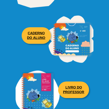
CADERNO
DO ALUNO
LIVRO DO
PROFESSOR