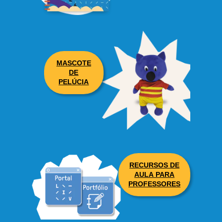
MASCOTE
DE
PELÚCIA
RECURSOS DE
AULA PARA
PROFESSORES