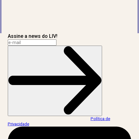
Assine a news do LIV!
Ao informar meus dados, eu concordo com a
Política de
Privacidade
.