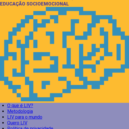
EDUCAÇÃO SOCIOEMOCIONAL
O que é LIV?
Metodologia
LIV para o mundo
Quero LIV
Política de privacidade