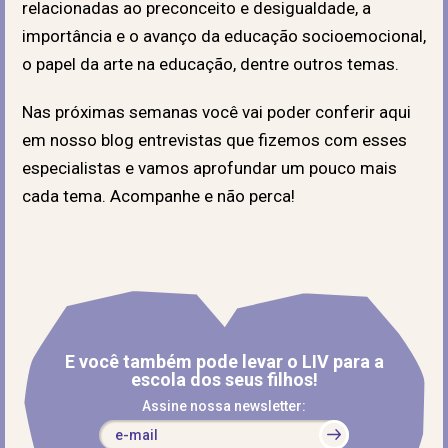
relacionadas ao preconceito e desigualdade, a
importância e o avanço da educação socioemocional,
o papel da arte na educação, dentre outros temas.
Nas próximas semanas você vai poder conferir aqui
em nosso blog entrevistas que fizemos com esses
especialistas e vamos aprofundar um pouco mais
cada tema. Acompanhe e não perca!
E você também pode levar o LIV para a
escola dos seus filhos!
Assine nossa newsletter: