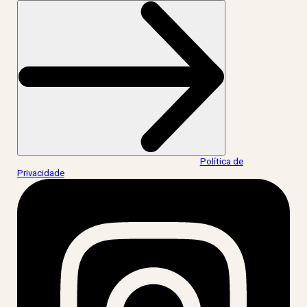
Ao informar meus dados, eu concordo com a
Política de
Privacidade
.