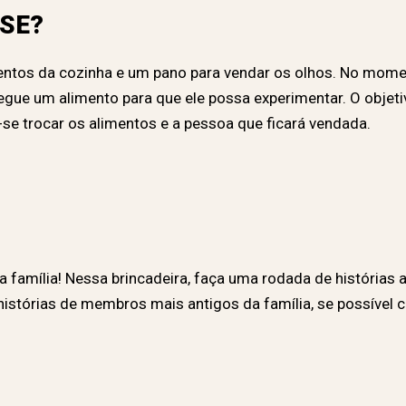
SSE?
mentos da cozinha e um pano para vendar os olhos. No mome
egue um alimento para que ele possa experimentar. O objet
se trocar os alimentos e a pessoa que ficará vendada.
a família! Nessa brincadeira, faça uma rodada de histórias 
histórias de membros mais antigos da família, se possível 