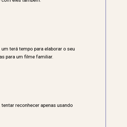
ce com eles também.
um terá tempo para elaborar o seu
s para um filme familiar.
a tentar reconhecer apenas usando