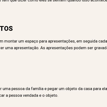
es têm que dizer como eles se sentem quando isso aconte
NTOS
em montar um espaço para apresentações, em seguida cada 
azer uma apresentação. As apresentações podem ser gravada
ar uma pessoa da família e pegar um objeto da casa para el
ocar a pessoa vendada e o objeto.