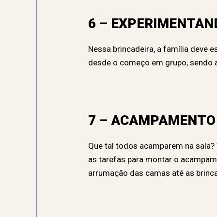
6 – EXPERIMENTAN
Nessa brincadeira, a família deve e
desde o começo em grupo, sendo a
7 – ACAMPAMENTO
Que tal todos acamparem na sala? T
as tarefas para montar o acampame
arrumação das camas até as brinca