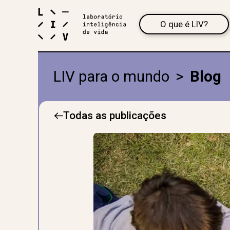
O que é LIV?
LIV para o mundo
>
Blog
Todas as publicações