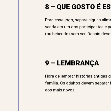
8 – QUE GOSTO É E
Para esse jogo, separe alguns ali
venda em um dos participantes e p
(ou bebendo) sem ver. Depois deve-
9 – LEMBRANÇA
Hora de lembrar histórias antigas d
família. Os adultos devem separar 
aos mais novos.