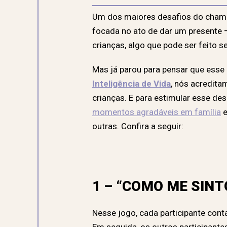
Um dos maiores desafios do cha
focada no ato de dar um presente –
crianças, algo que pode ser feito 
Mas já parou para pensar que esse 
Inteligência de Vida
, nós acredita
crianças. E para estimular esse d
momentos agradáveis em família
e
outras. Confira a seguir:
1 – “COMO ME SIN
Nesse jogo, cada participante cont