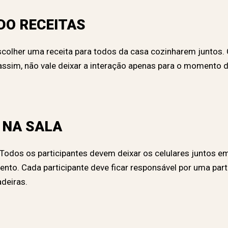
DO RECEITAS
scolher uma receita para todos da casa cozinharem juntos. O
ssim, não vale deixar a interação apenas para o momento 
 NA SALA
odos os participantes devem deixar os celulares juntos em
nto. Cada participante deve ficar responsável por uma p
deiras.