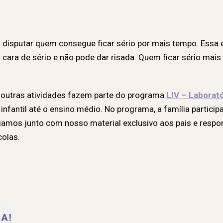
O
a disputar quem consegue ficar sério por mais tempo. Essa é
 cara de sério e não pode dar risada. Quem ficar sério mai
 outras atividades fazem parte do programa
LIV – Laborató
nfantil até o ensino médio. No programa, a família particip
iamos junto com nosso material exclusivo aos pais e resp
colas.