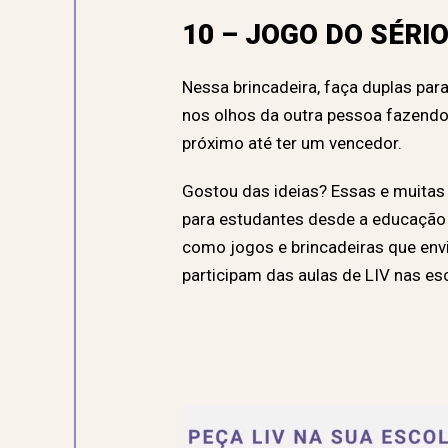
10 – JOGO DO SÉRI
Nessa brincadeira, faça duplas par
nos olhos da outra pessoa fazendo
próximo até ter um vencedor.
Gostou das ideias? Essas e muitas
para estudantes desde a educação i
como jogos e brincadeiras que env
participam das aulas de LIV nas es