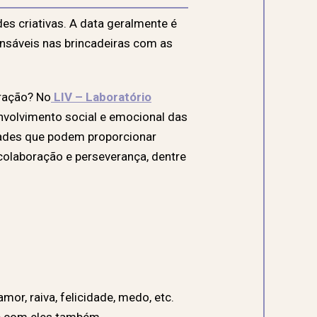
es criativas. A data geralmente é
onsáveis nas brincadeiras com as
eração? No
LIV – Laboratório
envolvimento social e emocional das
dades que podem proporcionar
colaboração e perseverança, dentre
or, raiva, felicidade, medo, etc.