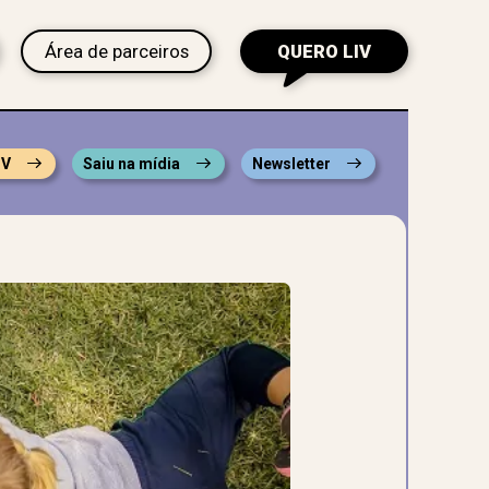
Área de parceiros
QUERO LIV
IV
Saiu na mídia
Newsletter