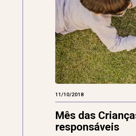
11/10/2018
Mês das Crianças
responsáveis