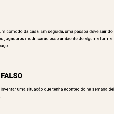
m um cômodo da casa. Em seguida, uma pessoa deve sair do
s jogadores modificarão esse ambiente de alguma forma. Q
paço.
 FALSO
 inventar uma situação que tenha acontecido na semana del
.