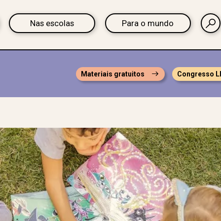
Nas escolas
Para o mundo
Materiais gratuitos
Congresso L