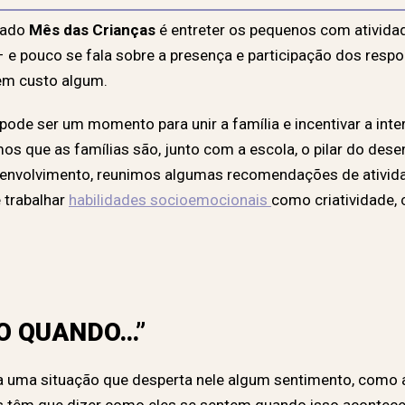
mado
Mês das Crianças
é entreter os pequenos com atividad
 e pouco se fala sobre a presença e participação dos resp
sem custo algum.
pode ser um momento para unir a família e incentivar a int
mos que as famílias são, junto com a escola, o pilar do des
esenvolvimento, reunimos algumas recomendações de ativi
 trabalhar
habilidades socioemocionais
como criatividade, 
TO QUANDO…”
a uma situação que desperta nele algum sentimento, como am