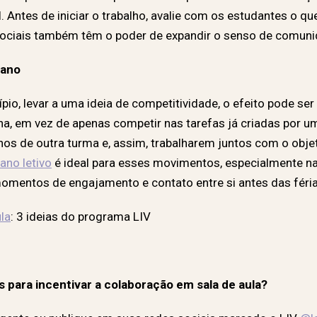
 Antes de iniciar o trabalho, avalie com os estudantes o que
sociais também têm o poder de expandir o senso de comuni
 ano
pio, levar a uma ideia de competitividade, o efeito pode se
ana, em vez de apenas competir nas tarefas já criadas por u
nos de outra turma e, assim, trabalharem juntos com o objet
ano letivo
é ideal para esses movimentos, especialmente n
omentos de engajamento e contato entre si antes das féria
la
: 3 ideias do programa LIV
 para incentivar a colaboração em sala de aula?