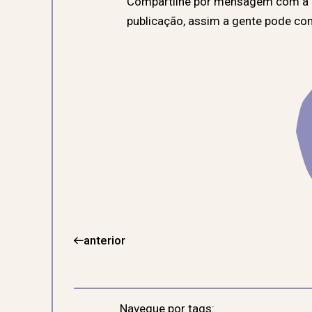
Compartilhe por mensagem com a g
publicação, assim a gente pode co
anterior
Navegue por tags: