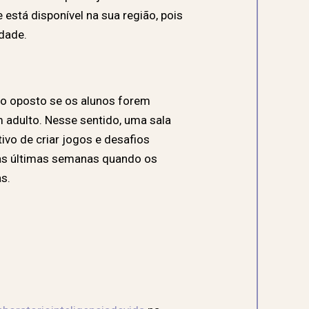
 está disponível na sua região, pois
dade.
r o oposto se os alunos forem
m adulto. Nesse sentido, uma sala
ivo de criar jogos e desafios
as últimas semanas quando os
s.