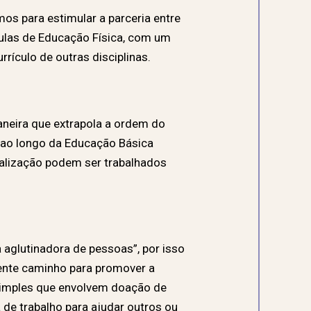
os para estimular a parceria entre
aulas de Educação Física, com um
rículo de outras disciplinas.
neira que extrapola a ordem do
o ao longo da Educação Básica
calização podem ser trabalhados
aglutinadora de pessoas”, por isso
elente caminho para promover a
 simples que envolvem doação de
 de trabalho para ajudar outros ou