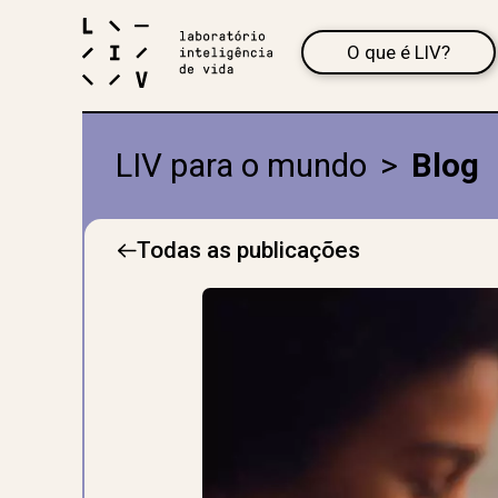
O que é LIV?
LIV para o mundo
>
Blog
Todas as publicações