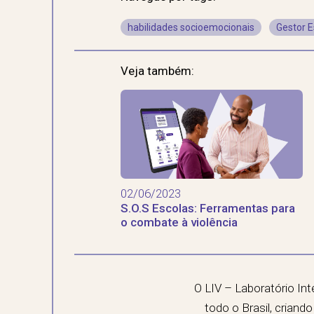
habilidades socioemocionais
Gestor E
Veja também:
02/06/2023
S.O.S Escolas: Ferramentas para
o combate à violência
O LIV – Laboratório In
todo o Brasil, crian