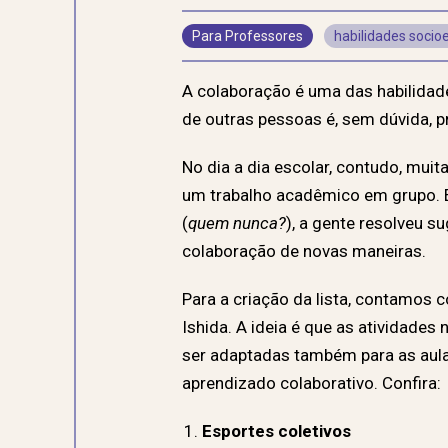
Para Professores
habilidades socio
A colaboração é uma das habilidad
de outras pessoas é, sem dúvida, 
No dia a dia escolar, contudo, mui
um trabalho acadêmico em grupo. E 
(
quem nunca?
), a gente resolveu s
colaboração de novas maneiras.
Para a criação da lista, contamos c
Ishida. A ideia é que as atividades
ser adaptadas também para as aula
aprendizado colaborativo. Confira:
Esportes coletivos