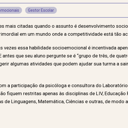
emocionais
Gestor Escolar
es mais citadas quando o assunto é desenvolvimento socio
primordial em um mundo onde a competitividade está tão aci
tas vezes essa habilidade socioemocional é incentivada ap
antes que seu aluno pergunte se é “grupo de três, de quatr
ugerir algumas atividades que podem ajudar sua turma a sair
om a participação da psicóloga e consultora do Laboratório 
 não fiquem restritas apenas às disciplinas de LIV, Educaçã
s de Linguagens, Matemática, Ciências e outras, de modo