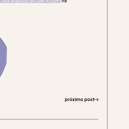
boratoriointeligenciadevida
na
próximo post