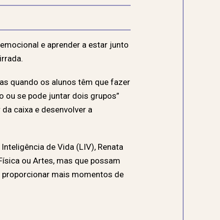
emocional e aprender a estar junto
rrada.
enas quando os alunos têm que fazer
o ou se pode juntar dois grupos”
 da caixa e desenvolver a
Inteligência de Vida (LIV), Renata
o Física ou Artes, mas que possam
 a proporcionar mais momentos de