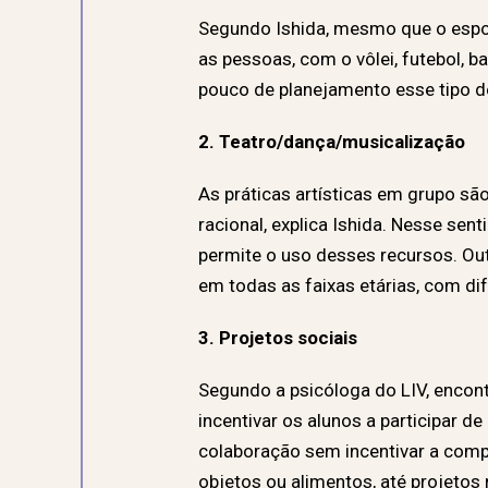
Segundo Ishida, mesmo que o esport
as pessoas, com o vôlei, futebol, 
pouco de planejamento esse tipo de
2. Teatro/dança/musicalização
As práticas artísticas em grupo s
racional, explica Ishida. Nesse se
permite o uso desses recursos. Ou
em todas as faixas etárias, com di
3. Projetos sociais
Segundo a psicóloga do LIV, encon
incentivar os alunos a participar 
colaboração sem incentivar a comp
objetos ou alimentos, até projetos 