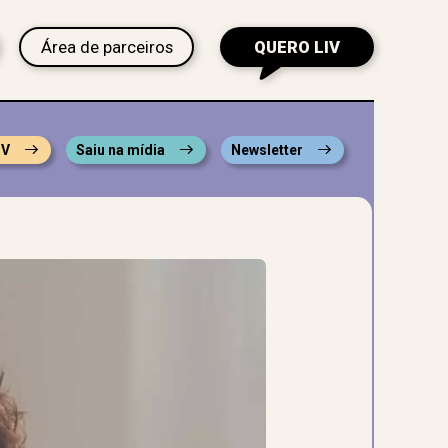
Área de parceiros
QUERO LIV
IV
Saiu na mídia
Newsletter