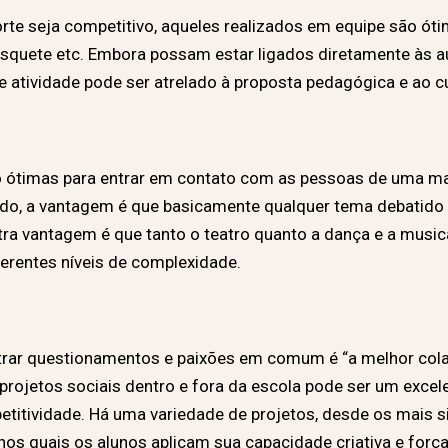
e seja competitivo, aqueles realizados em equipe são ótim
basquete etc. Embora possam estar ligados diretamente às 
 atividade pode ser atrelado à proposta pedagógica e ao cur
ão ótimas para entrar em contato com as pessoas de uma ma
ntido, a vantagem é que basicamente qualquer tema debatid
tra vantagem é que tanto o teatro quanto a dança e a musi
ferentes níveis de complexidade.
trar questionamentos e paixões em comum é “a melhor cola 
de projetos sociais dentro e fora da escola pode ser um exc
etitividade. Há uma variedade de projetos, desde os mais
nos quais os alunos aplicam sua capacidade criativa e força