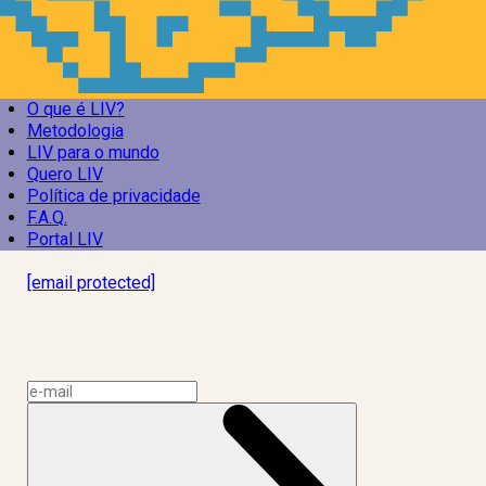
O que é LIV?
Metodologia
LIV para o mundo
Quero LIV
Política de privacidade
F.A.Q.
Portal LIV
Laboratório Inteligência de Vida
[email protected]
R. Rodrigo de Brito, 13
Botafogo, Rio de Janeiro – RJ, 22280-100
CNPJ: 17.765.891/0002-50
Assine a news do LIV!