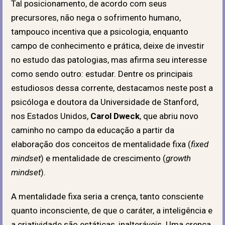
Tal posicionamento, de acordo com seus
precursores, não nega o sofrimento humano,
tampouco incentiva que a psicologia, enquanto
campo de conhecimento e prática, deixe de investir
no estudo das patologias, mas afirma seu interesse
como sendo outro: estudar. Dentre os principais
estudiosos dessa corrente, destacamos neste post a
psicóloga e doutora da Universidade de Stanford,
nos Estados Unidos,
Carol Dweck
, que abriu novo
caminho no campo da educação a partir da
elaboração dos conceitos de mentalidade fixa (
fixed
mindset
) e mentalidade de crescimento (
growth
mindset
).
A mentalidade fixa seria a crença, tanto consciente
quanto inconsciente, de que o caráter, a inteligência e
a criatividade são estáticas, inalteráveis. Uma crença