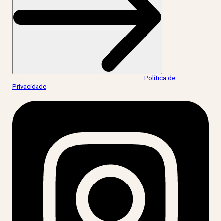
Ao informar meus dados, eu concordo com a
Política de
Privacidade
.
acesse nossas redes: