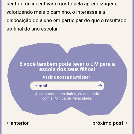
sentido de incentivar o gosto pela aprendizagem,
valorizando mais o caminho, o interesse e a
disposição do aluno em participar do que o resultado
ao final do ano escolar.
E você também pode levar o LIV para a
escola dos seus filhos!
Assine nossa newsletter:
Ao informar meus dados, eu concordo
com a
Política de Privacidade
.
anterior
próximo post