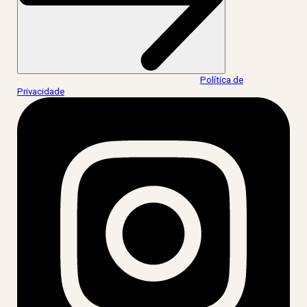
Ao informar meus dados, eu concordo com a
Política de
Privacidade
.