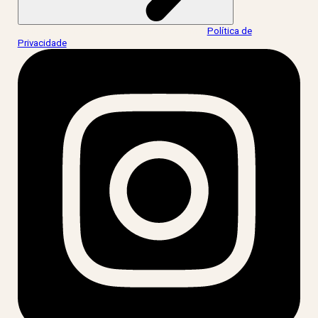
Ao informar meus dados, eu concordo com a
Política de
Privacidade
.