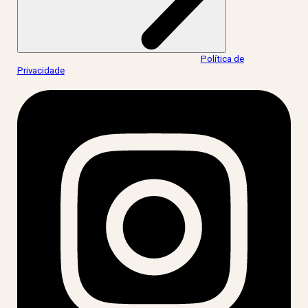
Ao informar meus dados, eu concordo com a
Política de
Privacidade
.
acesse nossas redes: