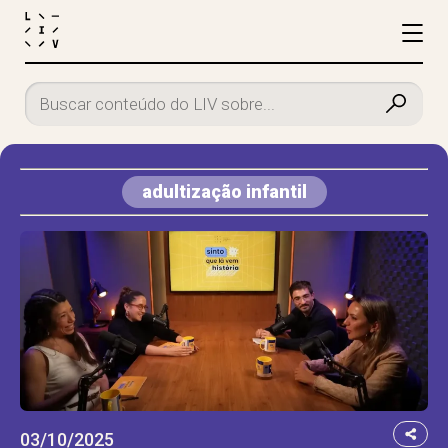
adultização infantil
03/10/2025