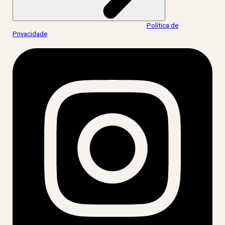
Ao informar meus dados, eu concordo com a
Política de
Privacidade
.
acesse nossas redes: