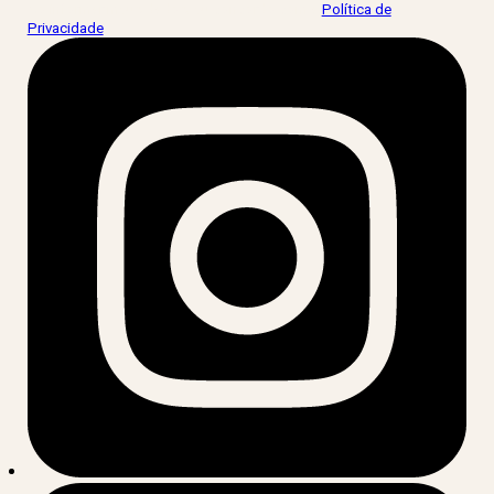
Ao informar meus dados, eu concordo com a
Política de
Privacidade
.