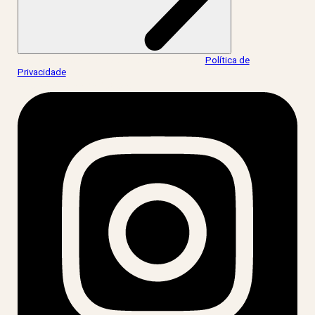
Ao informar meus dados, eu concordo com a
Política de
Privacidade
.
acesse nossas redes: