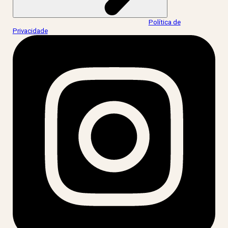
Ao informar meus dados, eu concordo com a
Política de
Privacidade
.