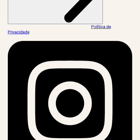
Ao informar meus dados, eu concordo com a
Política de
Privacidade
.
acesse nossas redes: