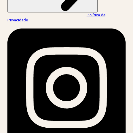
Ao informar meus dados, eu concordo com a
Política de
Privacidade
.
acesse nossas redes: