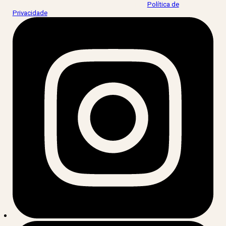
Ao informar meus dados, eu concordo com a
Política de
Privacidade
.