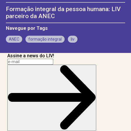
Formação integral da pessoa humana: LIV
parceiro da ANEC
Navegue por Tags
ANEC
formação integral
liv
Assine a news do LIV!