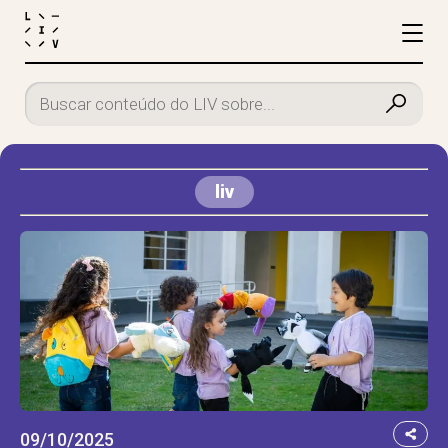
liv
09/10/2025