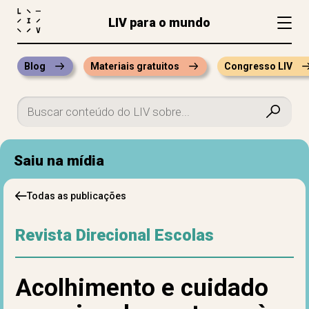
LIV para o mundo
Blog
Materiais gratuitos
Congresso LIV
Saiu na mídia
Todas as publicações
Revista Direcional Escolas
Acolhimento e cuidado