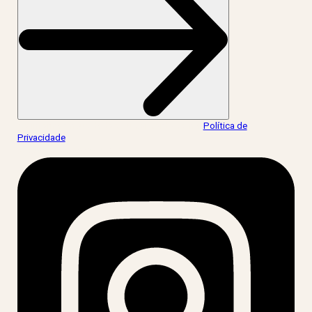
Ao informar meus dados, eu concordo com a
Política de
Privacidade
.
acesse nossas redes: