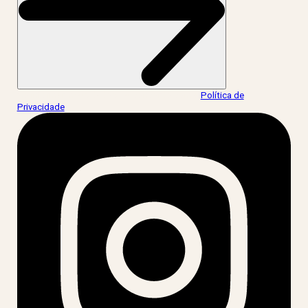
Ao informar meus dados, eu concordo com a
Política de
Privacidade
.