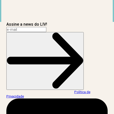
Assine a news do LIV!
Ao informar meus dados, eu concordo com a
Política de
Privacidade
.