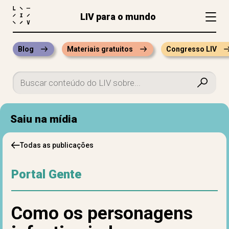
LIV para o mundo
Blog
Materiais gratuitos
Congresso LIV
Saiu na mídia
Todas as publicações
Portal Gente
Como os personagens