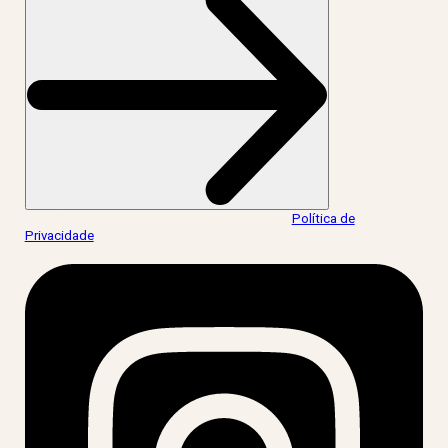
Ao informar meus dados, eu concordo com a
Política de
Privacidade
.
acesse nossas redes: