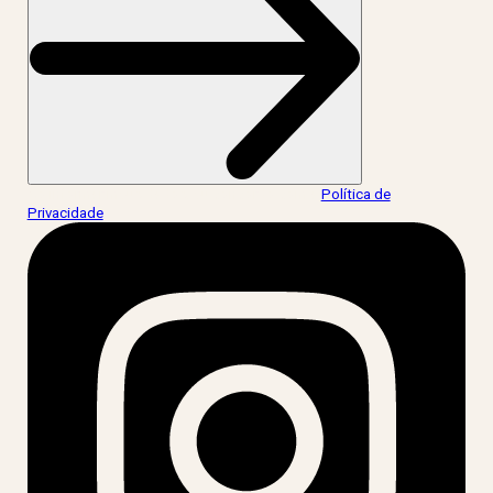
Ao informar meus dados, eu concordo com a
Política de
Privacidade
.