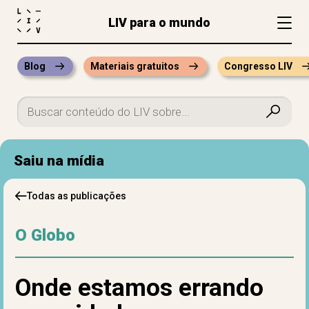
LIV para o mundo
Blog
Materiais gratuitos
Congresso LIV
Saiu na mídia
Todas as publicações
O Globo
Onde estamos errando