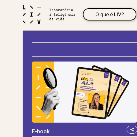
O que é LIV?
E-book