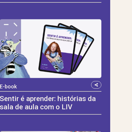
E-book
Sentir é aprender: histórias da
sala de aula com o LIV