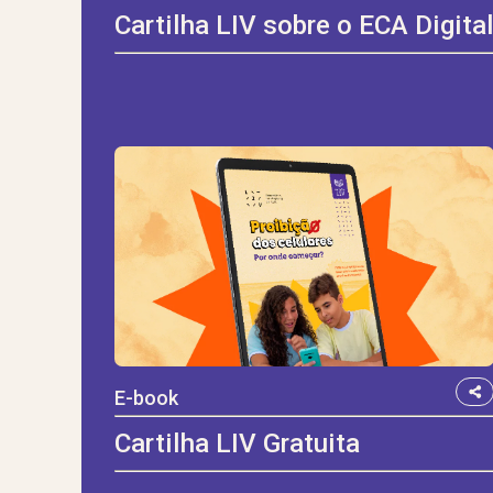
Cartilha LIV sobre o ECA Digita
E-book
Cartilha LIV Gratuita