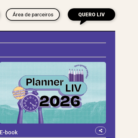
Área de parceiros
QUERO LIV
E-book