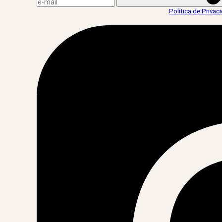
Ao informar meus dados, eu concordo com a
Política de Privac
acesse nossas redes: