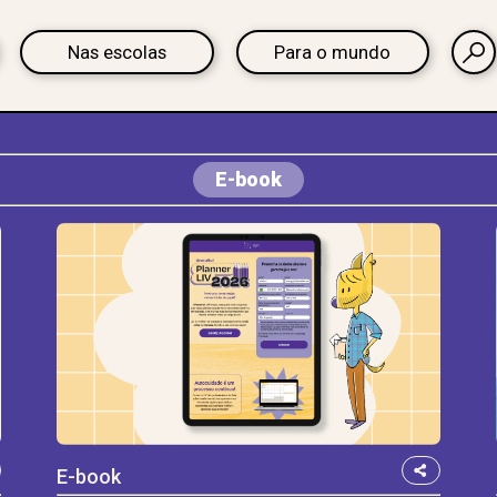
Nas escolas
Para o mundo
E-book
E-book