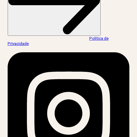
Ao informar meus dados, eu concordo com a
Política de
Privacidade
.
acesse nossas redes: