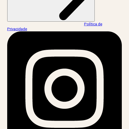
Ao informar meus dados, eu concordo com a
Política de
Privacidade
.