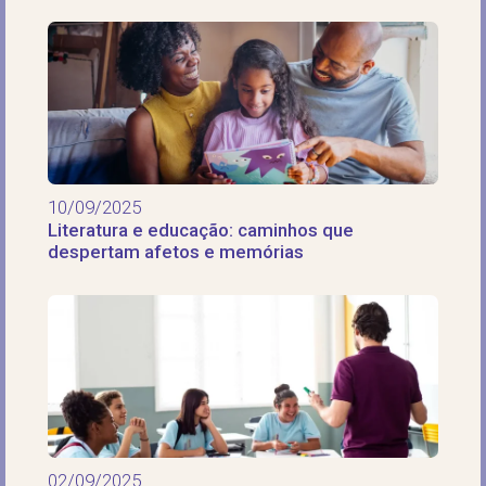
10/09/2025
Literatura e educação: caminhos que
despertam afetos e memórias
02/09/2025