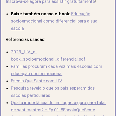
Inscreva-se agora para assistir gratuitamente
!
Baixe também nosso e-book:
Educação
socioemocional como diferencial para a sua
escola
Referências usadas:
2023_LIV_e-
book_socioemocional_diferencial.pdf
Famílias procuram cada vez mais escolas com
educação socioemocional
Escola Que Sente com LIV
Pesquisa revela o que os pais esperam das
escolas particulares
Qual a importância de um lugar seguro para falar
de sentimentos? – Ep.01 #EscolaQueSente