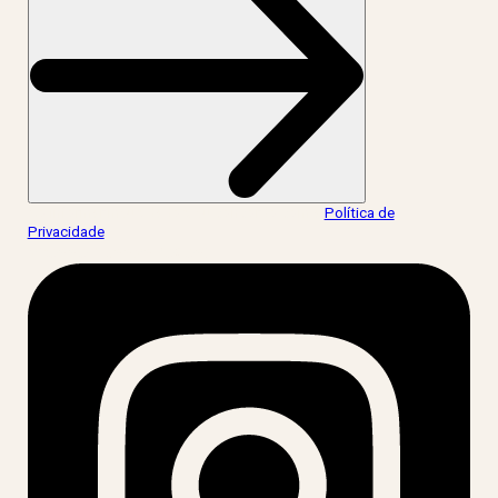
Ao informar meus dados, eu concordo com a
Política de
Privacidade
.
acesse nossas redes: