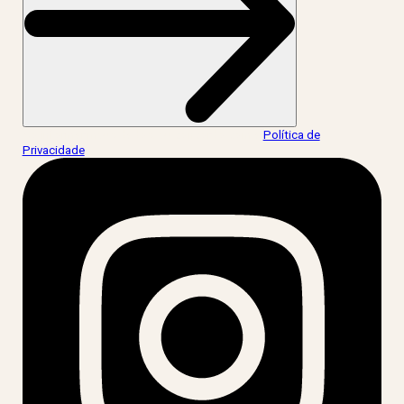
Ao informar meus dados, eu concordo com a
Política de
Privacidade
.