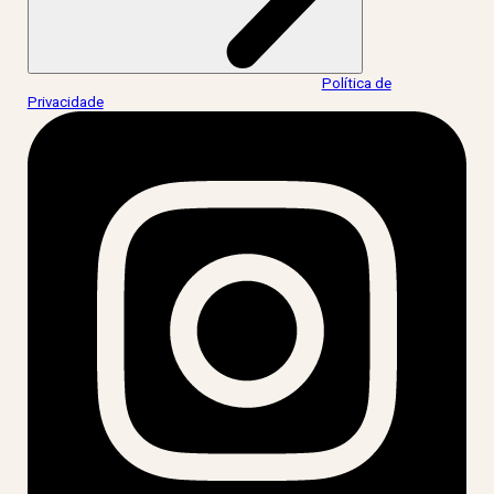
Ao informar meus dados, eu concordo com a
Política de
Privacidade
.