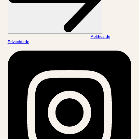
Ao informar meus dados, eu concordo com a
Política de
Privacidade
.
acesse nossas redes: