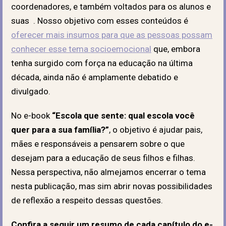
coordenadores, e também voltados para os alunos e
suas . Nosso objetivo com esses conteúdos é
oferecer mais insumos para que as pessoas possam
conhecer esse tema socioemocional
que, embora
tenha surgido com força na educação na última
década, ainda não é amplamente debatido e
divulgado.
No e-book
“Escola que sente: qual escola você
quer para a sua família?”
, o objetivo é ajudar pais,
mães e responsáveis a pensarem sobre o que
desejam para a educação de seus filhos e filhas.
Nessa perspectiva, não almejamos encerrar o tema
nesta publicação, mas sim abrir novas possibilidades
de reflexão a respeito dessas questões.
Confira a seguir um resumo de cada capítulo do e-