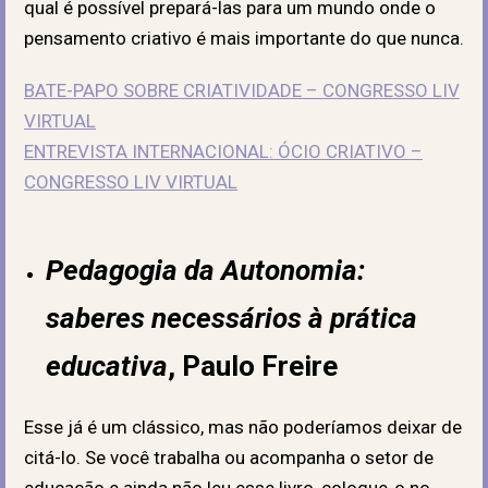
qual é possível prepará-las para um mundo onde o
pensamento criativo é mais importante do que nunca.
BATE-PAPO SOBRE CRIATIVIDADE – CONGRESSO LIV
VIRTUAL
ENTREVISTA INTERNACIONAL: ÓCIO CRIATIVO –
CONGRESSO LIV VIRTUAL
Pedagogia da Autonomia:
saberes necessários à prática
educativa
, Paulo Freire
Esse já é um clássico, mas não poderíamos deixar de
citá-lo. Se você trabalha ou acompanha o setor de
educação e ainda não leu esse livro, coloque-o no