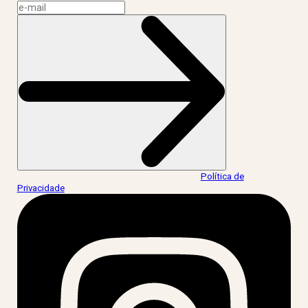
Ao informar meus dados, eu concordo com a
Política de
Privacidade
.