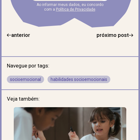
Ao informar meus dados, eu concordo
com a
Política de Privacidade
.
anterior
próximo post
Navegue por tags:
socioemocional
habilidades socioemocionais
Veja também: