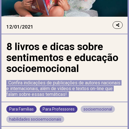
12/01/2021
8 livros e dicas sobre
sentimentos e educação
socioemocional
Confira indicações de publicações de autores nacionais 
e internacionais, além de vídeos e textos on-line que 
falam sobre essas temáticas!
Para Famílias
Para Professores
socioemocional
habilidades socioemocionais