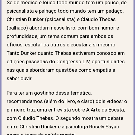
Se de médico e louco todo mundo tem um pouco, de
psicanalista e palhaço todo mundo tem um pedaço.
Christian Dunker (psicanalista) e Cláudio Thebas
(palhaço) abordam nesse livro, com bom humor e
profundidade, um tema comum para ambos os
ofícios: escutar os outros e escutar a si mesmo.
Tanto Dunker quanto Thebas estiveram conosco em
edições passadas do Congresso LIV, oportunidades
nas quais abordaram questões como empatia e
saber ouvir.
Para ter um gostinho dessa temática,
recomendamos (além do livro, é claro) dois vídeos: o
primeiro traz uma entrevista sobre A Arte da Escuta,
com Cláudio Thebas. O segundo mostra um debate
entre Christian Dunker e a psicóloga Rosely Sayão
sobre o tema da saúde mental.