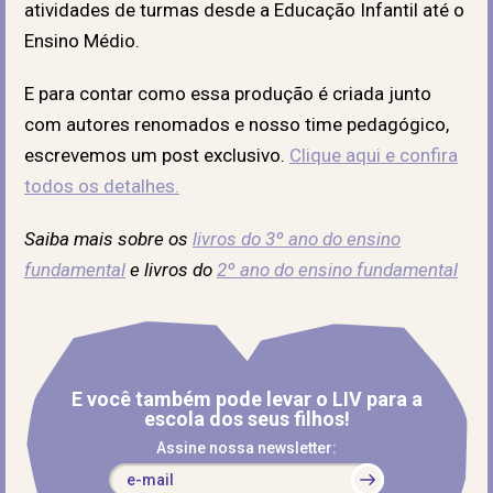
atividades de turmas desde a Educação Infantil até o
Ensino Médio.
E para contar como essa produção é criada junto
com autores renomados e nosso time pedagógico,
escrevemos um post exclusivo.
Clique aqui e confira
todos os detalhes.
Saiba mais sobre os
livros do 3º ano do ensino
fundamental
e livros do
2º ano do ensino fundamental
E você também pode levar o LIV para a
escola dos seus filhos!
Assine nossa newsletter: