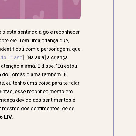
ela está sentindo algo e reconhecer
bre ele. Tem uma criança que,
e identificou com o personagem, que
 do 1º ano
]. [Na aula] a criança
atenção à irmã. E disse: ‘Eu estou
ia do Tomás o ama também’. E
e, eu tenho uma coisa para te falar,
. Então, esse reconhecimento em
criança devido aos sentimentos é
lar mesmo dos sentimentos, de se
o LIV
.