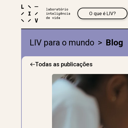
O que é LIV?
LIV para o mundo
>
Blog
Todas as publicações