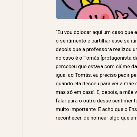
“Eu vou colocar aqui um caso que e
o sentimento e partilhar esse sen
depois que a professora realizou u
no caso é o Tomás [protagonista da
percebeu que estava com ciúme da i
igual ao Tomás, eu preciso pedir 
quando ela desceu para ver a mãe qu
mas só em casa’. E, depois, a mãe 
falar para o outro desse sentimen
muito importante. E acho que o En
reconhecer, de nomear algo que an