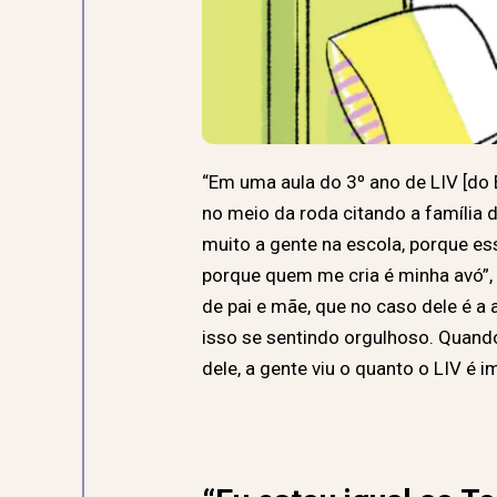
“Em uma aula do 3º ano de LIV [do
no meio da roda citando a família d
muito a gente na escola, porque ess
porque quem me cria é minha avó”, 
de pai e mãe, que no caso dele é a
isso se sentindo orgulhoso. Quand
dele, a gente viu o quanto o LIV é 