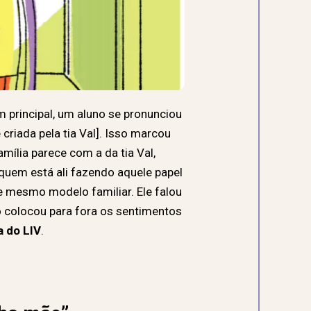
 principal, um aluno se pronunciou
 criada pela tia Val]. Isso marcou
amília parece com a da tia Val,
quem está ali fazendo aquele papel
se mesmo modelo familiar. Ele falou
o colocou para fora os sentimentos
a do LIV
.