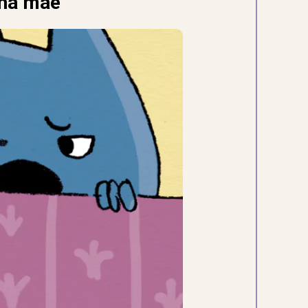
nha mãe”