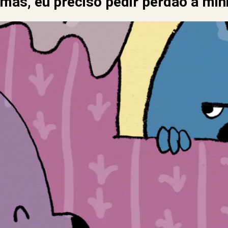
omás, eu preciso pedir perdão à mi