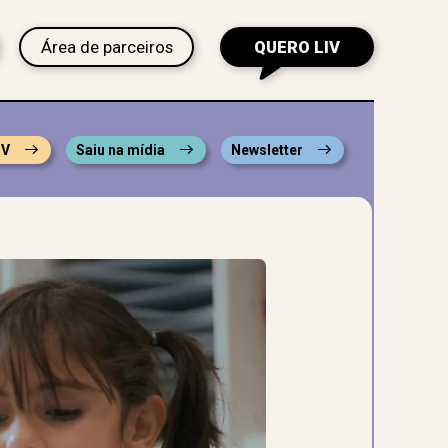
Área de parceiros
QUERO LIV
IV
Saiu na mídia
Newsletter