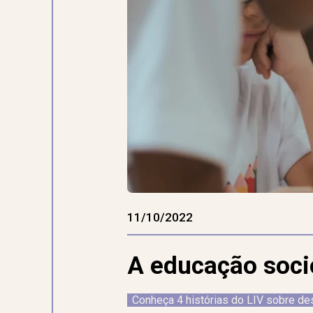
11/10/2022
A educação soci
Conheça 4 histórias do LIV sobre des