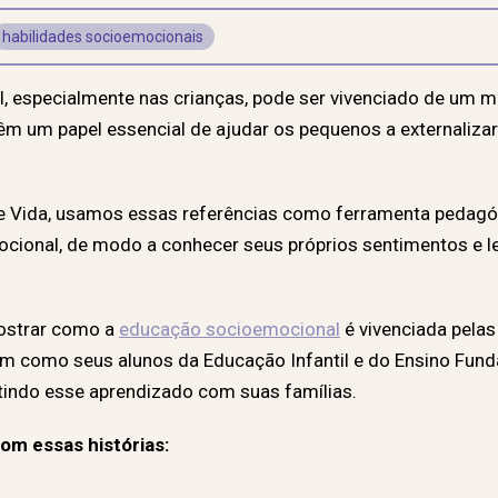
habilidades socioemocionais
 especialmente nas crianças, pode ser vivenciado de um mo
têm um papel essencial de ajudar os pequenos a externaliza
de Vida, usamos essas referências como ferramenta pedagóg
ocional, de modo a conhecer seus próprios sentimentos e le
mostrar como a
educação socioemocional
é vivenciada pelas
m como seus alunos da Educação Infantil e do Ensino Fund
utindo esse aprendizado com suas famílias.
om essas histórias: