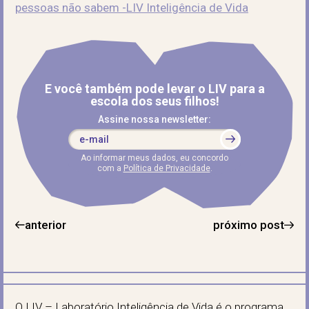
E você também pode levar o LIV para a
escola dos seus filhos!
Assine nossa newsletter:
Ao informar meus dados, eu concordo
com a
Política de Privacidade
.
anterior
próximo post
O LIV – Laboratório Inteligência de Vida é o programa