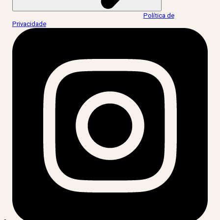
Ao informar meus dados, eu concordo com a
Política de
Privacidade
.