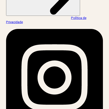
Ao informar meus dados, eu concordo com a
Política de
Privacidade
.
acesse nossas redes: