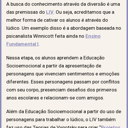
A busca do conhecimento através da diversão é uma
das premissas do
LIV
. Ou seja, acreditamos que a
melhor forma de cativar os alunos é através do
lúdico. Um exemplo disso é a abordagem baseada no
psicanalista Winnicott feita ainda no
Ensino
Fundamental I
.
Nessa etapa, os alunos aprendem a Educação
Socioemocional a partir da apresentação de
personagens que vivenciam sentimentos e emoções
diferentes. Esses personagens passam por conflitos
com seu corpo, presenciam desafios dos primeiros
anos escolares e relacionam-se com amigos.
Além da Educação Socioemocional a partir do uso de
personagens para trabalhar o lúdico, o LIV também
faz uso das Teorias de Vygotsky para criar “
Projetos