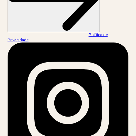
Ao informar meus dados, eu concordo com a
Política de
Privacidade
.