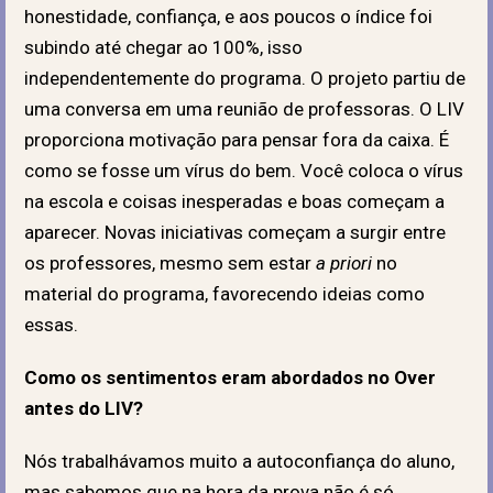
honestidade, confiança, e aos poucos o índice foi
subindo até chegar ao 100%, isso
independentemente do programa. O projeto partiu de
uma conversa em uma reunião de professoras. O LIV
proporciona motivação para pensar fora da caixa. É
como se fosse um vírus do bem. Você coloca o vírus
na escola e coisas inesperadas e boas começam a
aparecer. Novas iniciativas começam a surgir entre
os professores, mesmo sem estar
a priori
no
material do programa, favorecendo ideias como
essas.
Como os sentimentos eram abordados no Over
antes do LIV?
Nós trabalhávamos muito a autoconfiança do aluno,
mas sabemos que na hora da prova não é só