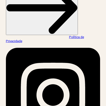
Ao informar meus dados, eu concordo com a
Política de
Privacidade
.
acesse nossas redes: