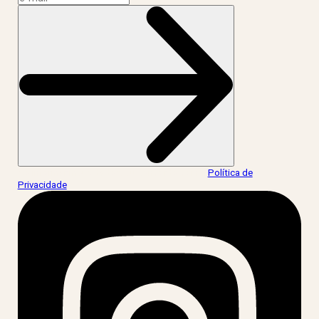
Ao informar meus dados, eu concordo com a
Política de
Privacidade
.