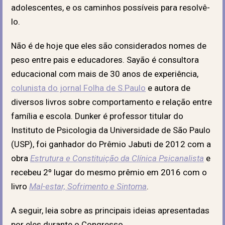
adolescentes, e os caminhos possíveis para resolvê-
lo.
Não é de hoje que eles são considerados nomes de
peso entre pais e educadores. Sayão é consultora
educacional com mais de 30 anos de experiência,
colunista do jornal Folha de S.Paulo
e autora de
diversos livros sobre comportamento e relação entre
família e escola. Dunker é professor titular do
Instituto de Psicologia da Universidade de São Paulo
(USP), foi ganhador do Prêmio Jabuti de 2012 com a
obra
Estrutura e Constituição da Clínica Psicanalista
e
recebeu 2º lugar do mesmo prêmio em 2016 com o
livro
Mal-estar, Sofrimento e Sintoma
.
A seguir, leia sobre as principais ideias apresentadas
por eles durante o Congresso.