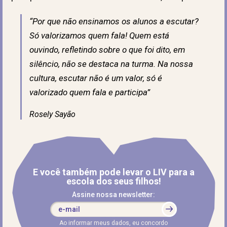
“Por que não ensinamos os alunos a escutar?
Só valorizamos quem fala! Quem está
ouvindo, refletindo sobre o que foi dito, em
silêncio, não se destaca na turma. Na nossa
cultura, escutar não é um valor, só é
valorizado quem fala e participa”
Rosely Sayão
E você também pode levar o LIV para a
escola dos seus filhos!
Assine nossa newsletter:
Ao informar meus dados, eu concordo