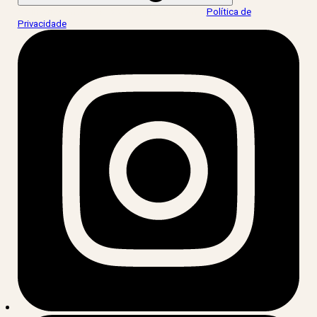
Ao informar meus dados, eu concordo com a
Política de
Privacidade
.