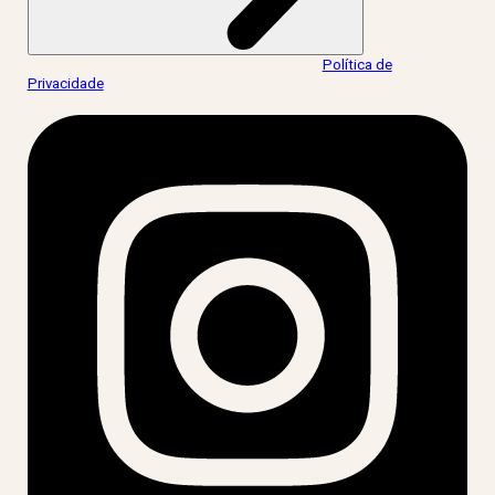
Ao informar meus dados, eu concordo com a
Política de
Privacidade
.
acesse nossas redes: