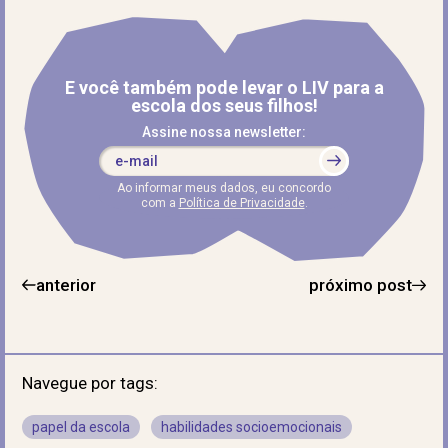
E você também pode levar o LIV para a
escola dos seus filhos!
Assine nossa newsletter:
Ao informar meus dados, eu concordo
com a
Política de Privacidade
.
anterior
próximo post
Navegue por tags:
papel da escola
habilidades socioemocionais