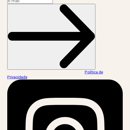
Ao informar meus dados, eu concordo com a
Política de
Privacidade
.