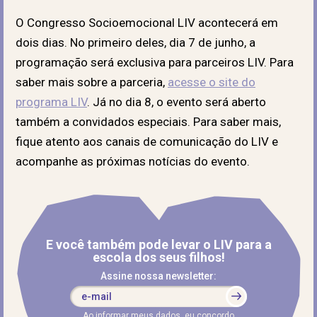
O Congresso Socioemocional LIV acontecerá em
dois dias. No primeiro deles, dia 7 de junho, a
programação será exclusiva para parceiros LIV. Para
saber mais sobre a parceria,
acesse o site do
programa LIV
. Já no dia 8, o evento será aberto
também a convidados especiais. Para saber mais,
fique atento aos canais de comunicação do LIV e
acompanhe as próximas notícias do evento.
E você também pode levar o LIV para a
escola dos seus filhos!
Assine nossa newsletter:
Ao informar meus dados, eu concordo