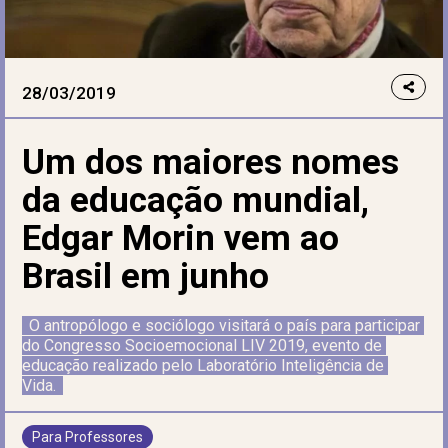
28/03/2019
Um dos maiores nomes
da educação mundial,
Edgar Morin vem ao
Brasil em junho
O antropólogo e sociólogo visitará o país para participar 
do Congresso Socioemocional LIV 2019, evento de 
educação realizado pelo Laboratório Inteligência de 
Vida.
Para Professores