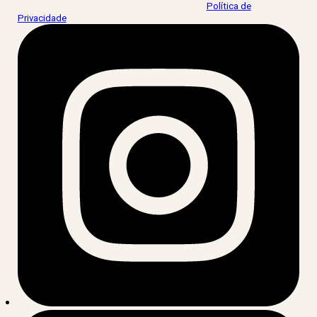
Ao informar meus dados, eu concordo com a
Política de
Privacidade
.