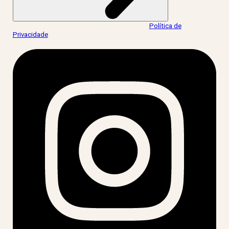
Ao informar meus dados, eu concordo com a
Política de
Privacidade
.
acesse nossas redes: