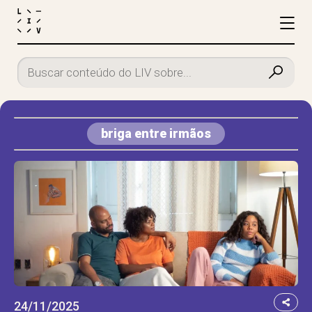
briga entre irmãos
24/11/2025