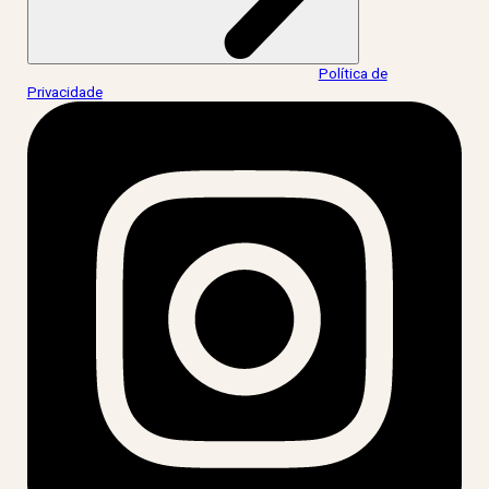
Ao informar meus dados, eu concordo com a
Política de
Privacidade
.