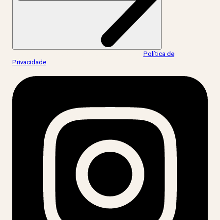
Ao informar meus dados, eu concordo com a
Política de
Privacidade
.
acesse nossas redes: