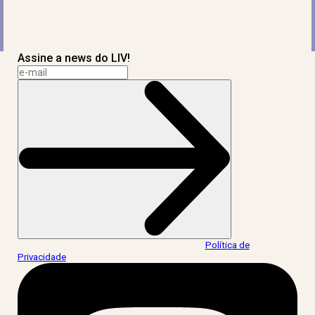
Assine a news do LIV!
Ao informar meus dados, eu concordo com a
Política de
Privacidade
.