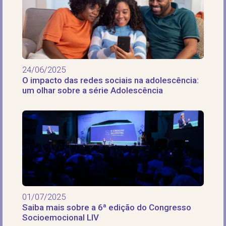
24/06/2025
O impacto das redes sociais na adolescência:
um olhar sobre a série Adolescência
01/07/2025
Saiba mais sobre a 6ª edição do Congresso
Socioemocional LIV