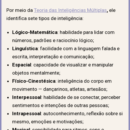
Por meio da
Teoria das Inteligências Múltiplas
,
ele
identifica sete tipos de inteligência:
Lógico-Matemática
: habilidade para lidar com
números, padrões e raciocínio lógico;
Linguística
: facilidade com a linguagem falada e
escrita, interpretação e comunicação;
Espacial
: capacidade de visualizar e manipular
objetos mentalmente;
Físico-Cinestésica
: inteligência do corpo em
movimento — dançarinos, atletas, artesãos;
Interpessoal
: habilidade de se conectar, perceber
sentimentos e intenções de outras pessoas;
Intrapessoal
: autoconhecimento, reflexão sobre si
mesmo, emoções e motivações;
Musical
: sensibilidade para ritmos, sons e