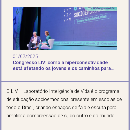
01/07/2025
Congresso LIV: como a hiperconectividade
está afetando os jovens e os caminhos para
uma nova realidade
O LIV – Laboratório Inteligência de Vida é o programa
de educação socioemocional presente em escolas de
todo o Brasil, criando espaços de fala e escuta para
ampliar a compreensão de si, do outro e do mundo.