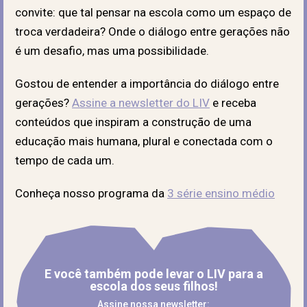
convite: que tal pensar na escola como um espaço de
troca verdadeira? Onde o diálogo entre gerações não
é um desafio, mas uma possibilidade.
Gostou de entender a importância do diálogo entre
gerações?
Assine a newsletter do LIV
e receba
conteúdos que inspiram a construção de uma
educação mais humana, plural e conectada com o
tempo de cada um.
Conheça nosso programa da
3 série ensino médio
E você também pode levar o LIV para a
escola dos seus filhos!
Assine nossa newsletter: