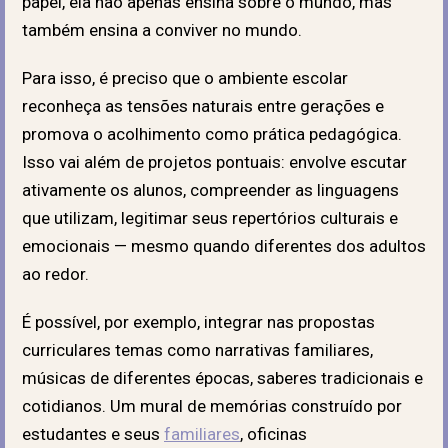
papel, ela não apenas ensina sobre o mundo, mas
também ensina a conviver no mundo.
Para isso, é preciso que o ambiente escolar
reconheça as tensões naturais entre gerações e
promova o acolhimento como prática pedagógica.
Isso vai além de projetos pontuais: envolve escutar
ativamente os alunos, compreender as linguagens
que utilizam, legitimar seus repertórios culturais e
emocionais — mesmo quando diferentes dos adultos
ao redor.
É possível, por exemplo, integrar nas propostas
curriculares temas como narrativas familiares,
músicas de diferentes épocas, saberes tradicionais e
cotidianos. Um mural de memórias construído por
estudantes e seus
familiares
, oficinas