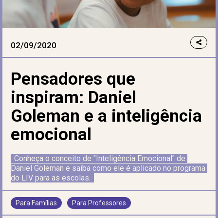
02/09/2020
Pensadores que
inspiram: Daniel
Goleman e a inteligência
emocional
Conheça o conceito de "Inteligência Emocional" de 
Daniel Goleman e saiba como ele é aplicado no programa 
do LIV para as escolas.
Para Famílias
Para Professores