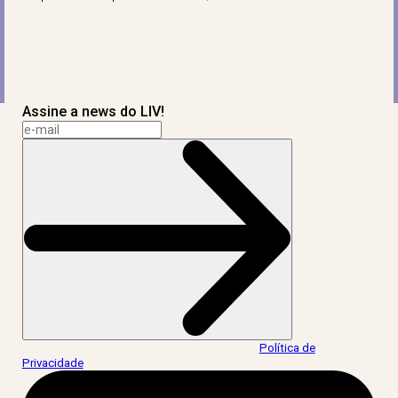
Assine a news do LIV!
Ao informar meus dados, eu concordo com a
Política de
Privacidade
.