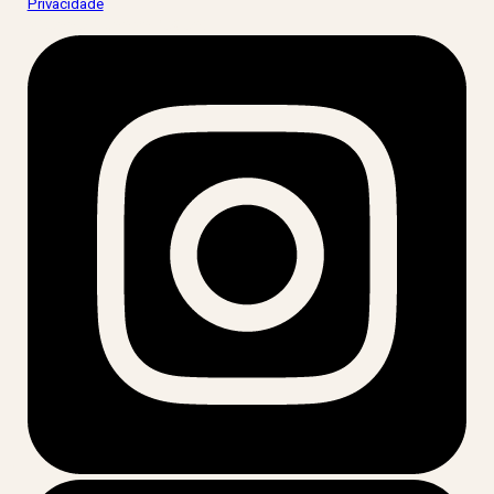
Privacidade
.
acesse nossas redes: