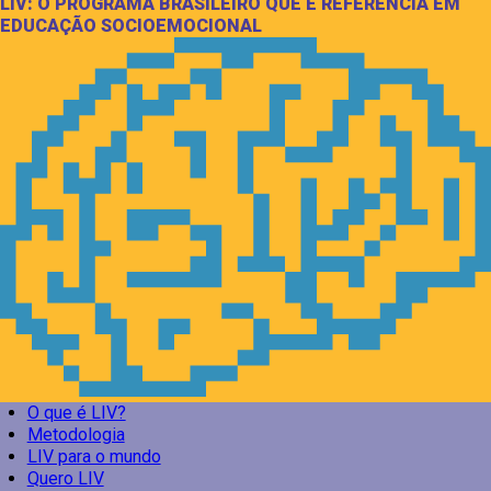
LIV: O PROGRAMA BRASILEIRO QUE É REFERÊNCIA EM
EDUCAÇÃO SOCIOEMOCIONAL
O que é LIV?
Metodologia
LIV para o mundo
Quero LIV