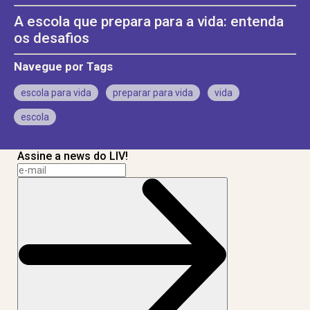
A escola que prepara para a vida: entenda
os desafios
Navegue por Tags
escola para vida
preparar para vida
vida
escola
Assine a news do LIV!