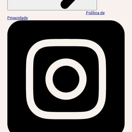
Ao informar meus dados, eu concordo com a
Política de
Privacidade
.