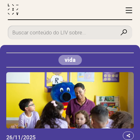
vida
26/11/2025