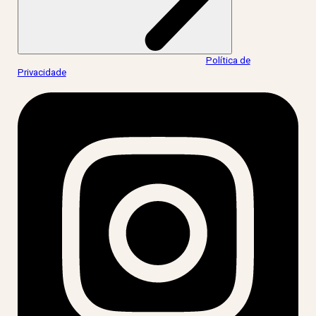
Ao informar meus dados, eu concordo com a
Política de
Privacidade
.
acesse nossas redes: