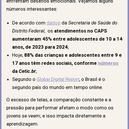
enfrentam desafios emocionais. Vejamos alguns
números interessantes:
De acordo com
dados
da
Secretaria de Saúde do
Distrito Federal
, os
atendimentos no CAPS
aumentaram 45% entre adolescentes de 10 a 14
anos, de 2023 para 2024
;
Hoje,
88% das crianças e adolescentes entre 9 e
17 anos têm redes sociais, conforme
números
da
Cetic.br
;
Segundo o
Global Digital Report
, o Brasil é o
segundo país do mundo em tempo online.
O excesso de telas, a comparação constante e a
pressão para performar afetam o modo como os
jovens se veem; e isso impacta diretamente a
aprendizagem.