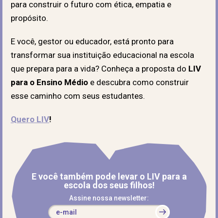
para construir o futuro com ética, empatia e
propósito.
E você, gestor ou educador, está pronto para
transformar sua instituição educacional na escola
que prepara para a vida? Conheça a proposta do
LIV
para o Ensino Médio
e descubra como construir
esse caminho com seus estudantes.
Quero LIV
!
E você também pode levar o LIV para a
escola dos seus filhos!
Assine nossa newsletter: