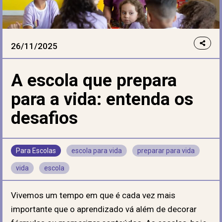
26/11/2025
A escola que prepara
para a vida: entenda os
desafios
Para Escolas
escola para vida
preparar para vida
vida
escola
Vivemos um tempo em que é cada vez mais
importante que o aprendizado vá além de decorar