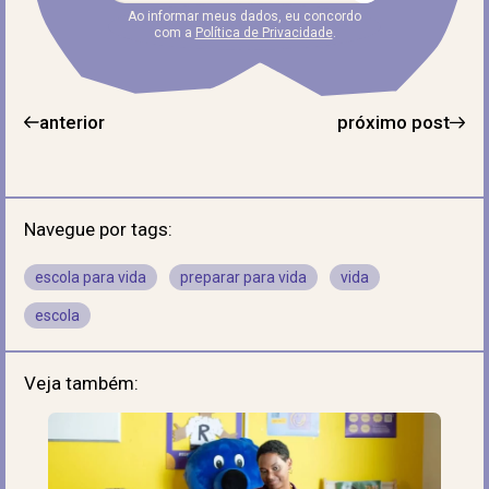
Ao informar meus dados, eu concordo
com a
Política de Privacidade
.
anterior
próximo post
Navegue por tags:
escola para vida
preparar para vida
vida
escola
Veja também: