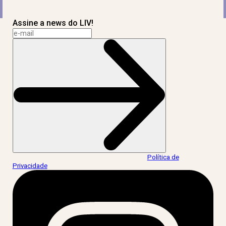
Assine a news do LIV!
Ao informar meus dados, eu concordo com a
Política de
Privacidade
.