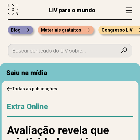
LIV para o mundo
Blog
Materiais gratuitos
Congresso LIV
Saiu na mídia
Todas as publicações
Extra Online
Avaliação revela que