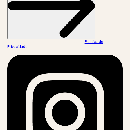
Ao informar meus dados, eu concordo com a
Política de
Privacidade
.
acesse nossas redes: