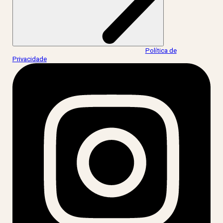
Ao informar meus dados, eu concordo com a
Política de
Privacidade
.