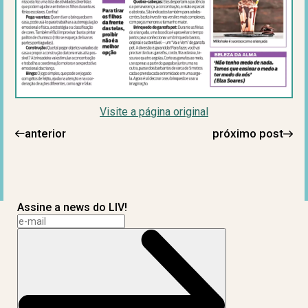
Visite a página original
anterior
próximo post
Assine a news do LIV!