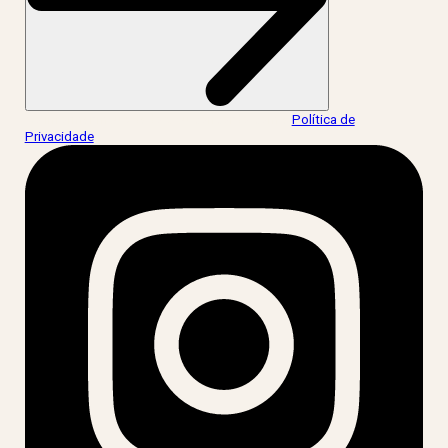
Ao informar meus dados, eu concordo com a
Política de
Privacidade
.