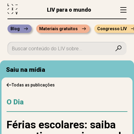
LIV para o mundo
Blog
Materiais gratuitos
Congresso LIV
Saiu na mídia
Todas as publicações
O Dia
Férias escolares: saiba