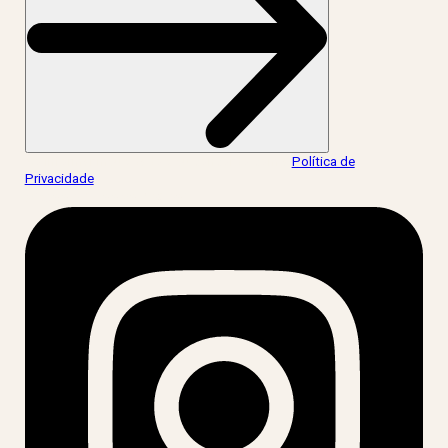
Ao informar meus dados, eu concordo com a
Política de
Privacidade
.
acesse nossas redes: