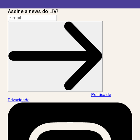
Assine a news do LIV!
Ao informar meus dados, eu concordo com a
Política de
Privacidade
.