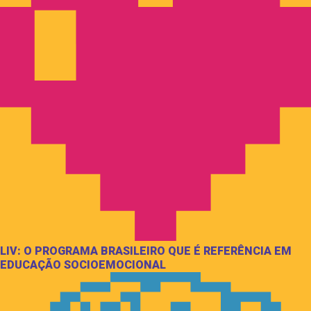
LIV: O PROGRAMA BRASILEIRO QUE É REFERÊNCIA EM
EDUCAÇÃO SOCIOEMOCIONAL