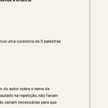
desde a infância
.
emos uma curadoria de 5 palestras
co do autor sobre o tema da
 pautado na repetição, não fariam
ão seriam necessárias para que