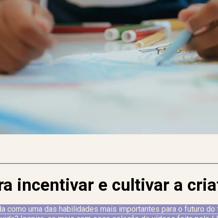
a incentivar e cultivar a cri
ada como uma das habilidades mais importantes para o futuro do 