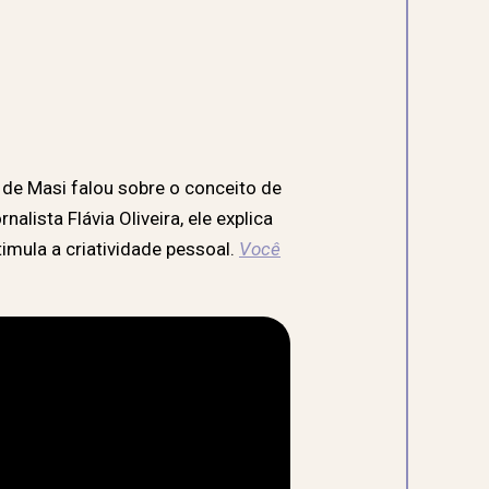
de Masi falou sobre o conceito de
alista Flávia Oliveira, ele explica
imula a criatividade pessoal.
Você