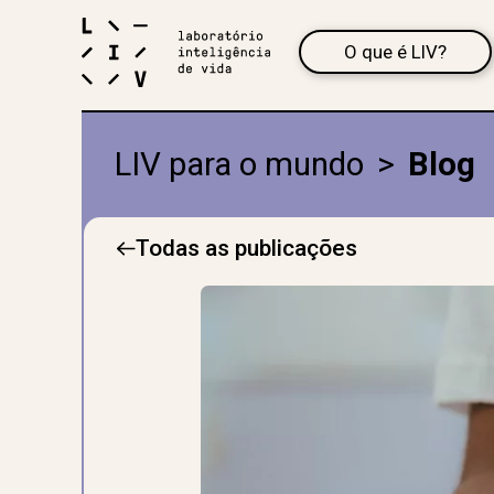
O que é LIV?
LIV para o mundo
>
Blog
Todas as publicações