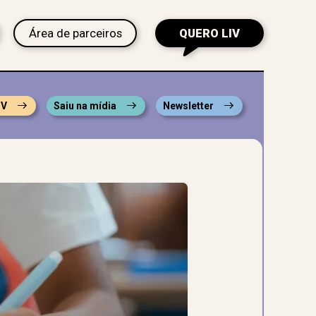
Área de parceiros
QUERO LIV
IV
Saiu na mídia
Newsletter