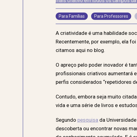
mais criativo em todos os campos da 
Para Famílias
Para Professores
A criatividade é uma habilidade s
Recentemente, por exemplo, ela foi 
citamos aqui no blog
.
O apreço pelo poder inovador é ta
profissionais criativos aumentará
perfis considerados “repetidores de
Contudo, embora seja muito citada 
vida e uma série de livros e estu
Segundo
pesquisa
da Universidade 
descoberta ou encontrar novas man