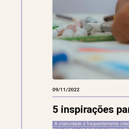
09/11/2022
5 inspirações par
A criatividade é frequentemente cit