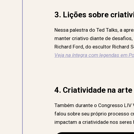
3. Lições sobre criati
Nessa palestra do Ted Talks, a apr
manter criativo diante de desafios, 
Richard Ford, do escultor Richard S
Veja na íntegra com legendas em P
4. Criatividade na arte
Também durante o Congresso LIV Vir
falou sobre seu próprio processo c
impactam a criatividade nos sere