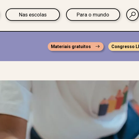
Nas escolas
Para o mundo
Materiais gratuitos
Congresso L