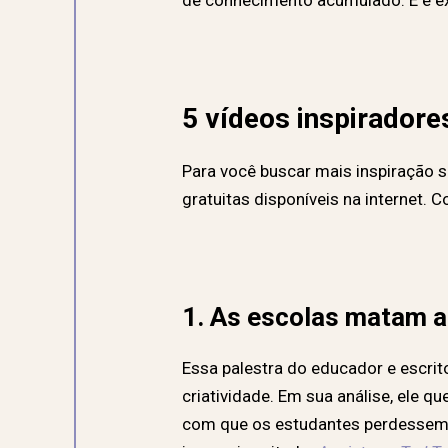
de conhecimento acumulado. E é e
5 vídeos inspiradore
Para você buscar mais inspiração s
gratuitas disponíveis na internet. Co
1. As escolas matam a
Essa palestra do educador e escrit
criatividade. Em sua análise, ele q
com que os estudantes perdessem o