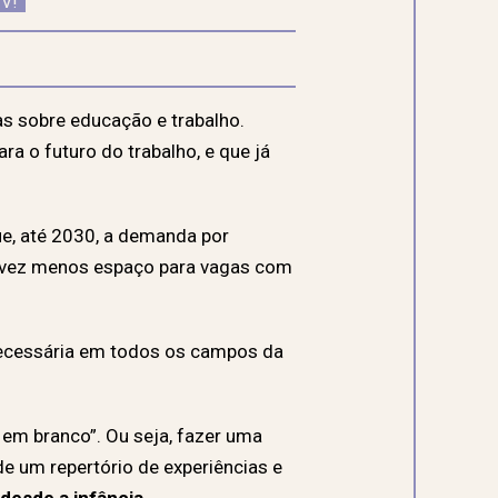
IV!
s sobre educação e trabalho.
ara o futuro do trabalho, e
que já
e, até 2030, a demanda por
a vez menos espaço para vagas com
 necessária em todos os campos da
 em branco”. Ou seja, fazer uma
e um repertório de experiências e