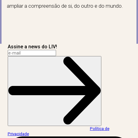
ampliar a compreensão de si, do outro e do mundo.
Assine a news do LIV!
Ao informar meus dados, eu concordo com a
Política de
Privacidade
.