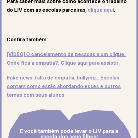
Para saber mais sobre como acontece o trabalho
do LIV com as escolas parceiras,
clique aqui
.
Confira também:
[VÍDEO] O cancelamento de pessoas a um clique.
Onde fica a empatia?. Clique aqui para assistir
Fake news, falta de empatia, bullying… Escolas
contam como estão abordando esses e outros
temas com seus alunos
E você também pode levar o LIV para a
escola dos seus filhos!