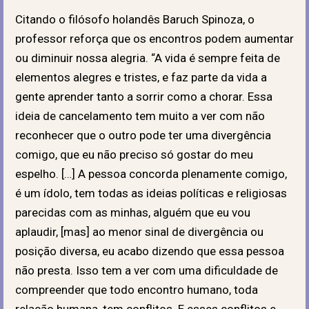
Citando o filósofo holandês Baruch Spinoza, o
professor reforça que os encontros podem aumentar
ou diminuir nossa alegria. “A vida é sempre feita de
elementos alegres e tristes, e faz parte da vida a
gente aprender tanto a sorrir como a chorar. Essa
ideia de cancelamento tem muito a ver com não
reconhecer que o outro pode ter uma divergência
comigo, que eu não preciso só gostar do meu
espelho. […] A pessoa concorda plenamente comigo,
é um ídolo, tem todas as ideias políticas e religiosas
parecidas com as minhas, alguém que eu vou
aplaudir, [mas] ao menor sinal de divergência ou
posição diversa, eu acabo dizendo que essa pessoa
não presta. Isso tem a ver com uma dificuldade de
compreender que todo encontro humano, toda
relação humana, tem conflitos. E esses conflitos e