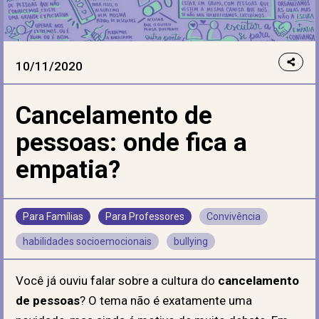
10/11/2020
Cancelamento de
pessoas: onde fica a
empatia?
Para Famílias
Para Professores
Convivência
habilidades socioemocionais
bullying
Você já ouviu falar sobre a cultura do
cancelamento
de pessoas
? O tema não é exatamente uma