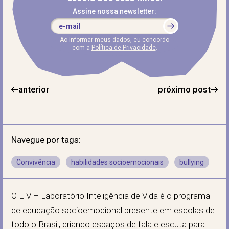
Assine nossa newsletter:
Ao informar meus dados, eu concordo
com a
Política de Privacidade
.
anterior
próximo post
Navegue por tags:
Convivência
habilidades socioemocionais
bullying
O LIV – Laboratório Inteligência de Vida é o programa
de educação socioemocional presente em escolas de
todo o Brasil, criando espaços de fala e escuta para