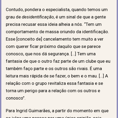
Contudo, pondera o especialista, quando temos um
grau de
desidentificação
, é um sinal de que a gente
precisa recusar essa ideia alheia a nós. “Tem um
comportamento de massa oriundo da identificação.
Esse [conceito de] cancelamento tem muito a ver
com querer ficar próximo daquilo que se parece
conosco, que nos dá segurança. […] Tem uma
fantasia de que o outro faz parte de um clube que eu
também faço parte e os outros são rivais. É uma
leitura mais rápida de se fazer, o bem e o mau. […] A
relação com o grupo revitaliza essa fantasia e se
torna um perigo para a relação com os outros e
conosco”.
Para Ingrid Guimarães, a partir do momento em que
se julga uma pessoa por uma única opinião, seja