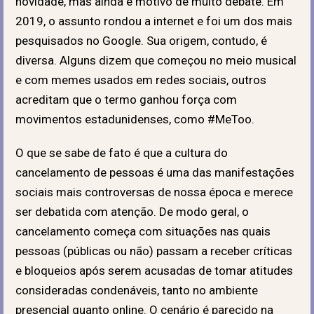
novidade, mas ainda é motivo de muito debate. Em
2019, o assunto rondou a internet e foi um dos mais
pesquisados no Google. Sua origem, contudo, é
diversa. Alguns dizem que começou no meio musical
e com memes usados em redes sociais, outros
acreditam que o termo ganhou força com
movimentos estadunidenses, como #MeToo.
O que se sabe de fato é que a cultura do
cancelamento de pessoas é uma das manifestações
sociais mais controversas de nossa época e merece
ser debatida com atenção. De modo geral, o
cancelamento começa com situações nas quais
pessoas (públicas ou não) passam a receber críticas
e bloqueios após serem acusadas de tomar atitudes
consideradas condenáveis, tanto no ambiente
presencial quanto online. O cenário é parecido na