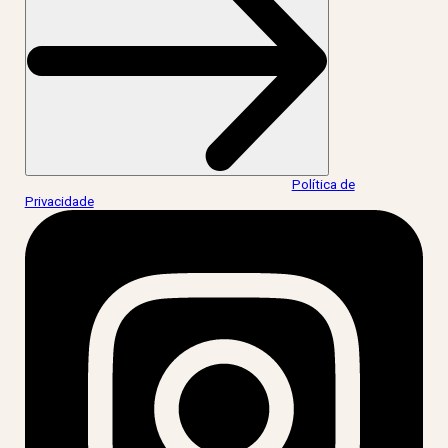
Ao informar meus dados, eu concordo com a
Política de
Privacidade
.