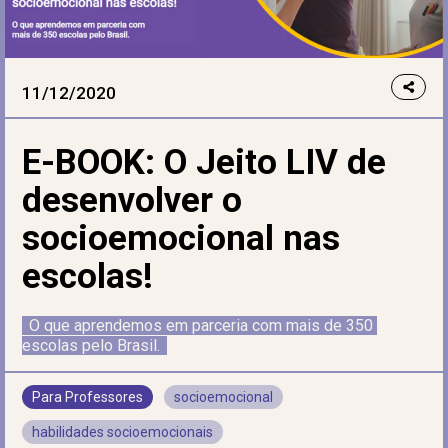
11/12/2020
E-BOOK: O Jeito LIV de
desenvolver o
socioemocional nas
escolas!
O que aprendemos em parceria com mais de 350 
escolas pelo Brasil.
Para Professores
socioemocional
habilidades socioemocionais