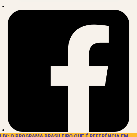
LIV: O PROGRAMA BRASILEIRO QUE É REFERÊNCIA EM