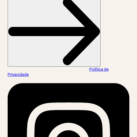
Ao informar meus dados, eu concordo com a
Política de
Privacidade
.
acesse nossas redes: